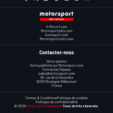
fr.Motor1.com
Motorsportjobs.com
Autosport.com
Motorsportstats.com
Contactez-nous
Votre opinion
Votre publicité sur Motorsport.com
Contactez l'équipe
sales@motorsport.com
39, rue de la Saussière
92100 Boulogne-Billancourt
France
Termes & Conditions
Politique de cookies
Politique de confidentialilté
© 2026
Motorsport Network
Tous droits réservés.