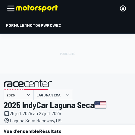
FORMULE 1
MOTOGP
WRC
WEC
LAGUNA SECA
présenté par
2025 IndyCar Laguna Seca
25 juil. 2025 au 27 juil. 2025
Laguna Seca Raceway, US
Vue d'ensemble
Résultats