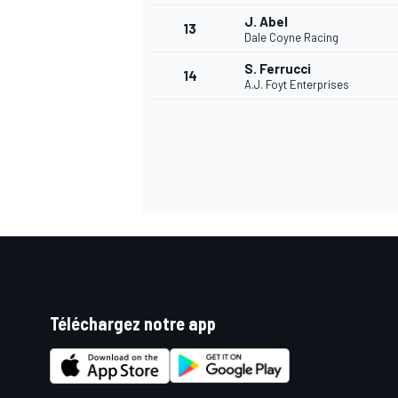
J. Abel
13
Dale Coyne Racing
S. Ferrucci
14
A.J. Foyt Enterprises
Téléchargez notre app