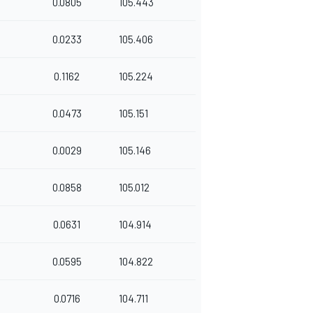
0.0805
105.443
0.0233
105.406
0.1162
105.224
0.0473
105.151
0.0029
105.146
0.0858
105.012
0.0631
104.914
0.0595
104.822
0.0716
104.711