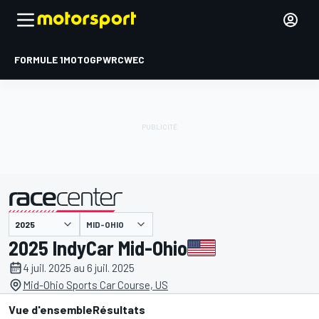
FORMULE 1
MOTOGP
WRC
WEC
MID-OHIO
présenté par
2025 IndyCar Mid-Ohio
4 juil. 2025 au 6 juil. 2025
Mid-Ohio Sports Car Course, US
Vue d'ensemble
Résultats