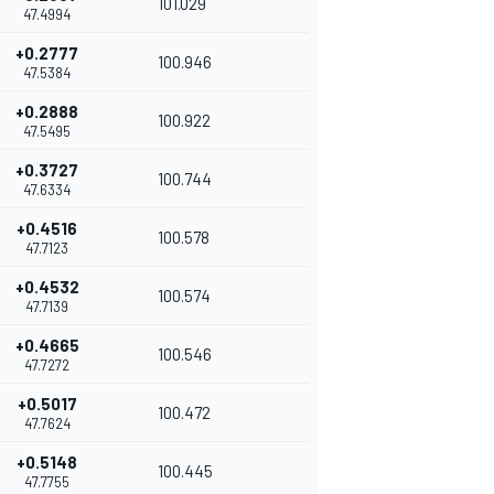
101.029
47.4994
+0.2777
100.946
47.5384
+0.2888
100.922
47.5495
+0.3727
100.744
47.6334
+0.4516
100.578
47.7123
+0.4532
100.574
47.7139
+0.4665
100.546
47.7272
+0.5017
100.472
47.7624
+0.5148
100.445
47.7755