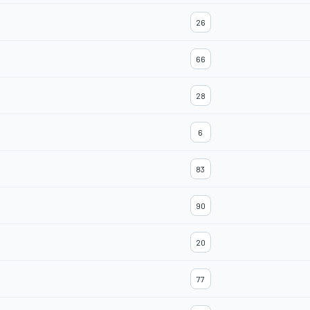
26
66
28
6
83
90
20
77