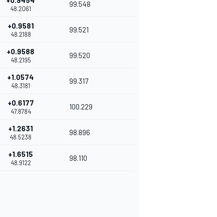
+0.9454
99.548
48.2061
+0.9581
99.521
48.2188
+0.9588
99.520
48.2195
+1.0574
99.317
48.3181
+0.6177
100.229
47.8784
+1.2631
98.896
48.5238
+1.6515
98.110
48.9122