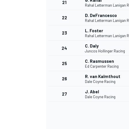
G. Rahal
21
Rahal Letterman Lanigan 
D. DeFrancesco
22
Rahal Letterman Lanigan 
L. Foster
23
Rahal Letterman Lanigan 
C. Daly
24
Juncos Hollinger Racing
C. Rasmussen
25
Ed Carpenter Racing
R. van Kalmthout
26
Dale Coyne Racing
J. Abel
27
Dale Coyne Racing