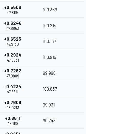
+0.5508
100.369
47.8115
+0.6246
100.214
47.8853
+0.6523
100.157
47.9130
+0.2924
100.915
47.5531
+0.7282
99.998
47.9889
+0.4234
100.637
47.6841
+0.7606
99.931
48.0213
+0.8511
99.743
48.1118