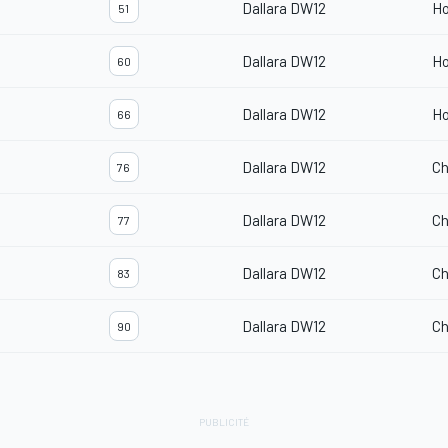
Dallara DW12
H
51
Dallara DW12
H
60
Dallara DW12
H
66
Dallara DW12
Ch
76
Dallara DW12
Ch
77
Dallara DW12
Ch
83
Dallara DW12
Ch
90