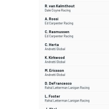
R. van Kalmthout
Dale Coyne Racing
A. Rossi
Ed Carpenter Racing
C. Rasmussen
Ed Carpenter Racing
C. Herta
Andretti Global
K. Kirkwood
Andretti Global
M. Ericsson
Andretti Global
D. DeFrancesco
Rahal Letterman Lanigan Racing
L. Foster
Rahal Letterman Lanigan Racing