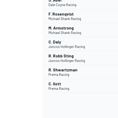
J. Abel
Dale Coyne Racing
F. Rosenqvist
Michael Shank Racing
M. Armstrong
Michael Shank Racing
C. Daly
Juncos Hollinger Racing
R. Robb Sting
Juncos Hollinger Racing
R. Shwartzman
Prema Racing
C. Ilott
Prema Racing