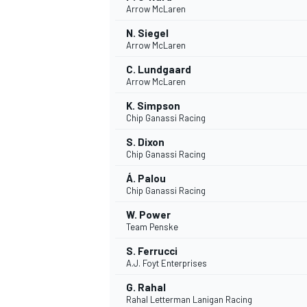
Arrow McLaren
N. Siegel
WRC
Arrow McLaren
C. Lundgaard
Arrow McLaren
K. Simpson
Chip Ganassi Racing
S. Dixon
Chip Ganassi Racing
Á. Palou
Chip Ganassi Racing
W. Power
Team Penske
WEC
S. Ferrucci
A.J. Foyt Enterprises
G. Rahal
Rahal Letterman Lanigan Racing