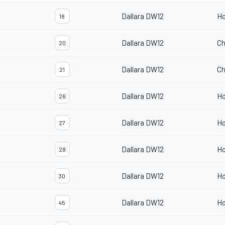
Dallara DW12
H
18
Dallara DW12
Ch
20
Dallara DW12
Ch
21
Dallara DW12
H
26
Dallara DW12
H
27
Dallara DW12
H
28
Dallara DW12
H
30
Dallara DW12
H
45