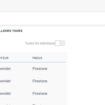
LLEURS TOURS
Toutes les statistiques
OTEUR
PNEUS
evrolet
Firestone
evrolet
Firestone
evrolet
Firestone