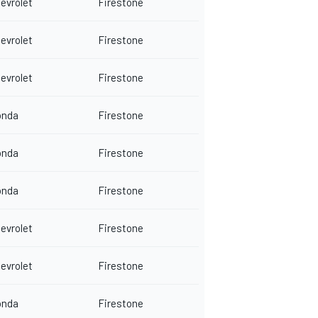
evrolet
Firestone
evrolet
Firestone
evrolet
Firestone
onda
Firestone
onda
Firestone
onda
Firestone
evrolet
Firestone
evrolet
Firestone
onda
Firestone