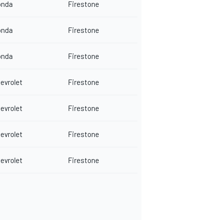
onda
Firestone
onda
Firestone
onda
Firestone
evrolet
Firestone
evrolet
Firestone
evrolet
Firestone
evrolet
Firestone