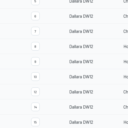
Dallara DW12
Ch
5
Dallara DW12
Ch
6
Dallara DW12
Ch
7
Dallara DW12
H
8
Dallara DW12
H
9
Dallara DW12
H
10
Dallara DW12
Ch
12
Dallara DW12
Ch
14
Dallara DW12
H
15