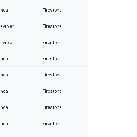
onda
Firestone
evrolet
Firestone
evrolet
Firestone
onda
Firestone
onda
Firestone
onda
Firestone
onda
Firestone
onda
Firestone