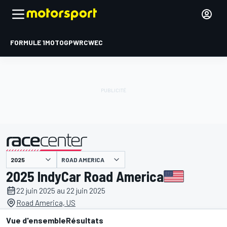
FORMULE 1
MOTOGP
WRC
WEC
ROAD AMERICA
présenté par
2025 IndyCar Road America
22 juin 2025 au 22 juin 2025
Road America, US
Vue d'ensemble
Résultats