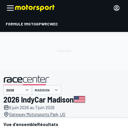
FORMULE 1
MOTOGP
WRC
WEC
MADISON
présenté par
2026 IndyCar Madison
6 juin 2026 au 7 juin 2026
Gateway Motorsports Park, US
Vue d'ensemble
Résultats