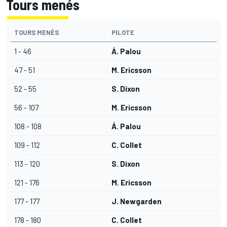
Tours menés
TOURS MENÉS
PILOTE
1 - 46
Á. Palou
47 - 51
M. Ericsson
52 - 55
S. Dixon
56 - 107
M. Ericsson
108 - 108
Á. Palou
109 - 112
C. Collet
113 - 120
S. Dixon
121 - 176
M. Ericsson
177 - 177
J. Newgarden
178 - 180
C. Collet