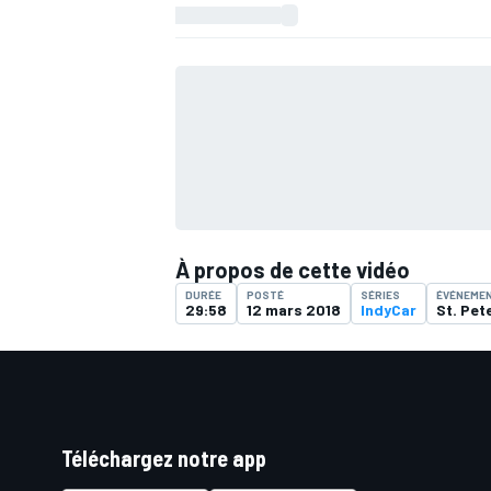
À propos de cette vidéo
DURÉE
POSTÉ
SÉRIES
ÉVÉNEME
29:58
12 mars 2018
IndyCar
St. Pet
Téléchargez notre app