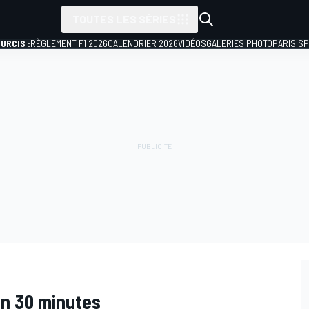
TOUTES LES SÉRIES
URCIS :
RÈGLEMENT F1 2026
CALENDRIER 2026
VIDÉOS
GALERIES PHOTO
PARIS S
en 30 minutes