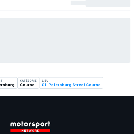
NT
CATÉGORIE
LIEU
ersburg
Course
St. Petersburg Street Course