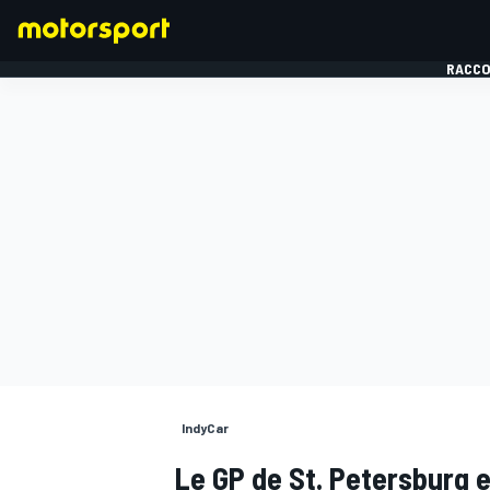
RACCO
FORMULE 1
IndyCar
Le GP de St. Petersburg 