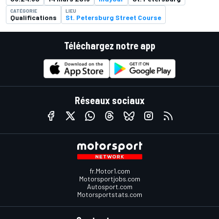
CATÉGORIE
LIEU
Qualifications
St. Petersburg Street Course
Téléchargez notre app
Réseaux sociaux
fr.Motor1.com
Motorsportjobs.com
Autosport.com
Motorsportstats.com