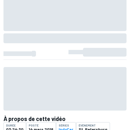
À propos de cette vidéo
DURÉE
POSTÉ
SÉRIES
ÉVÉNEMENT
03:24:30
14 mars 2016
IndyCar
St. Petersburg