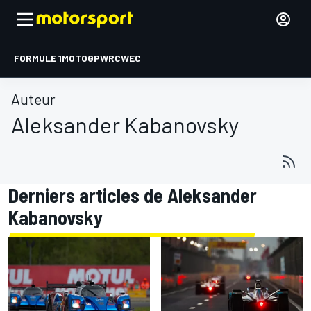
FORMULE 1
MOTOGP
WRC
WEC
Auteur
Aleksander Kabanovsky
Derniers articles de Aleksander
Kabanovsky