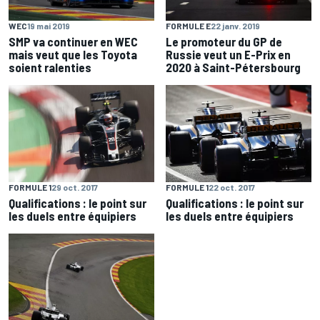
WEC
19 mai 2019
FORMULE E
22 janv. 2019
SMP va continuer en WEC
Le promoteur du GP de
mais veut que les Toyota
Russie veut un E-Prix en
soient ralenties
2020 à Saint-Pétersbourg
FORMULE 1
29 oct. 2017
FORMULE 1
22 oct. 2017
Qualifications : le point sur
Qualifications : le point sur
les duels entre équipiers
les duels entre équipiers