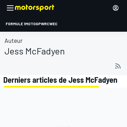
FORMULE 1
MOTOGP
WRC
WEC
Auteur
Jess McFadyen
Derniers articles de Jess McFadyen