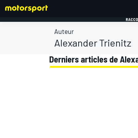
RACCO
Auteur
Alexander Trienitz
Derniers articles de Alex
FORMULE 1