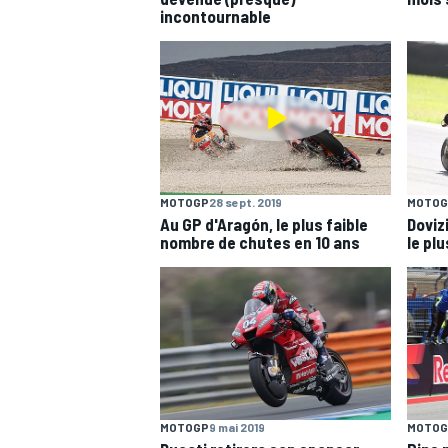
incontournable
MOTOGP
28 sept. 2019
MOTOG
Au GP d'Aragón, le plus faible
Doviz
nombre de chutes en 10 ans
le plu
MOTOGP
9 mai 2019
MOTOG