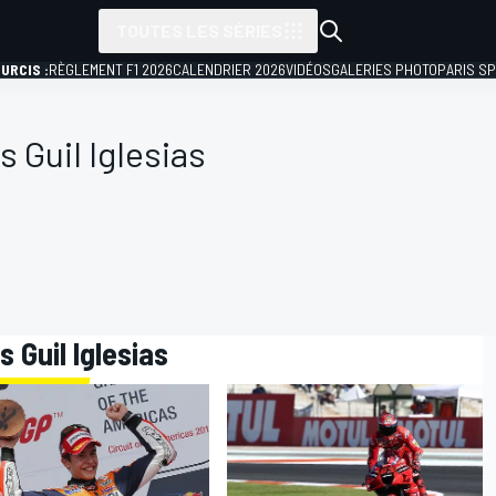
TOUTES LES SÉRIES
URCIS :
RÈGLEMENT F1 2026
CALENDRIER 2026
VIDÉOS
GALERIES PHOTO
PARIS S
s Guil Iglesias
s Guil Iglesias