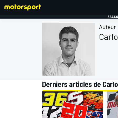
RACCO
Auteur
Carlo
FORMULE 1
Derniers articles de Carlo