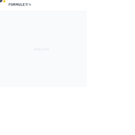
FORMULE 1
7 h