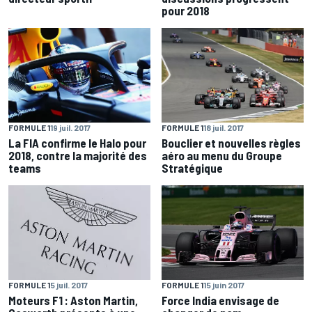
pour 2018
FORMULE 1
19 juil. 2017
FORMULE 1
18 juil. 2017
La FIA confirme le Halo pour
Bouclier et nouvelles règles
2018, contre la majorité des
aéro au menu du Groupe
teams
Stratégique
FORMULE 1
5 juil. 2017
FORMULE 1
15 juin 2017
Moteurs F1 : Aston Martin,
Force India envisage de