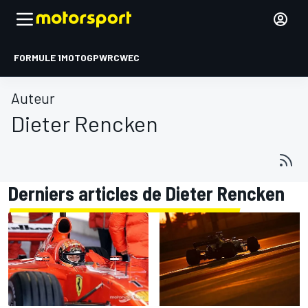
FORMULE 1
MOTOGP
WRC
WEC
Auteur
Dieter Rencken
Derniers articles de Dieter Rencken