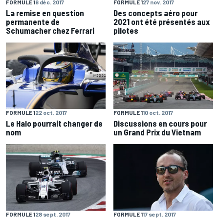
FORMULE 1
6 déc. 2017
FORMULE 1
27 nov. 2017
La remise en question
Des concepts aéro pour
permanente de
2021 ont été présentés aux
Schumacher chez Ferrari
pilotes
FORMULE 1
22 oct. 2017
FORMULE 1
10 oct. 2017
Le Halo pourrait changer de
Discussions en cours pour
nom
un Grand Prix du Vietnam
FORMULE 1
28 sept. 2017
FORMULE 1
17 sept. 2017