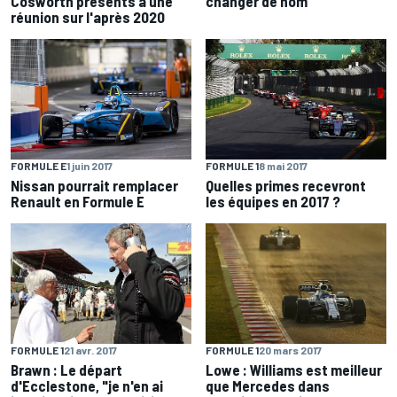
Cosworth présents à une
changer de nom
réunion sur l'après 2020
FORMULE E
1 juin 2017
FORMULE 1
8 mai 2017
Nissan pourrait remplacer
Quelles primes recevront
Renault en Formule E
les équipes en 2017 ?
FORMULE 1
21 avr. 2017
FORMULE 1
20 mars 2017
Brawn : Le départ
Lowe : Williams est meilleur
d'Ecclestone, "je n'en ai
que Mercedes dans