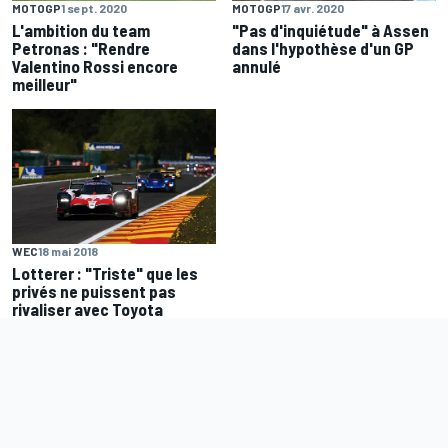
MOTOGP
1 sept. 2020
MOTOGP
17 avr. 2020
L'ambition du team
"Pas d'inquiétude" à Assen
Petronas : "Rendre
dans l'hypothèse d'un GP
Valentino Rossi encore
annulé
meilleur"
WEC
18 mai 2018
Lotterer : "Triste" que les
privés ne puissent pas
rivaliser avec Toyota