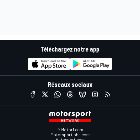
Téléchargez notre app
Réseaux sociaux
fr.Motor1.com
Motorsportjobs.com
Autosport.com