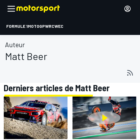
FORMULE 1
MOTOGP
WRC
WEC
Auteur
Matt Beer
Derniers articles de Matt Beer