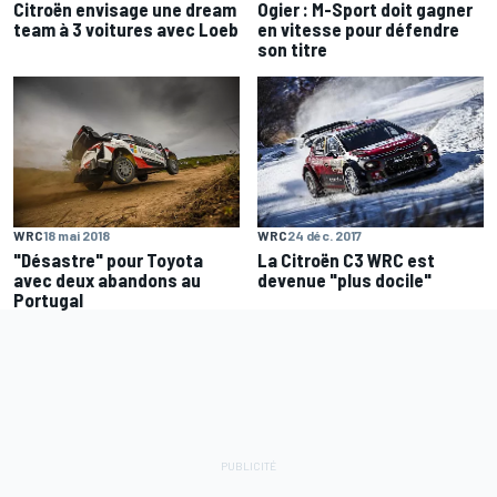
Citroën envisage une dream
Ogier : M-Sport doit gagner
team à 3 voitures avec Loeb
en vitesse pour défendre
son titre
WRC
24 déc. 2017
WRC
18 mai 2018
La Citroën C3 WRC est
"Désastre" pour Toyota
devenue "plus docile"
avec deux abandons au
Portugal