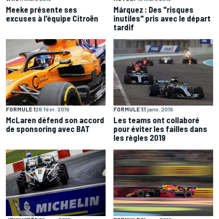
Meeke présente ses
Márquez : Des "risques
excuses à l'équipe Citroën
inutiles" pris avec le départ
tardif
FORMULE 1
26 févr. 2019
FORMULE 1
3 janv. 2019
McLaren défend son accord
Les teams ont collaboré
de sponsoring avec BAT
pour éviter les failles dans
les règles 2019