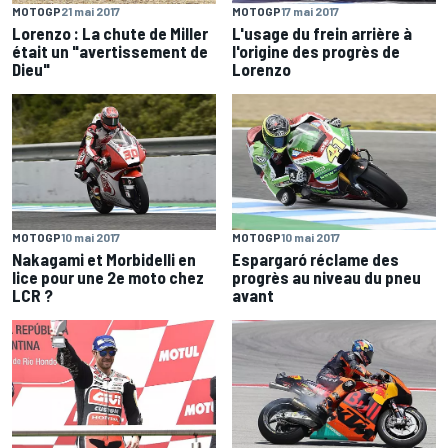
MOTOGP
21 mai 2017
MOTOGP
17 mai 2017
Lorenzo : La chute de Miller
L'usage du frein arrière à
était un "avertissement de
l'origine des progrès de
Dieu"
Lorenzo
MOTOGP
10 mai 2017
MOTOGP
10 mai 2017
Nakagami et Morbidelli en
Espargaró réclame des
lice pour une 2e moto chez
progrès au niveau du pneu
LCR ?
avant