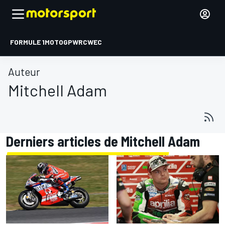
FORMULE 1
MOTOGP
WRC
WEC
Auteur
Mitchell Adam
Derniers articles de Mitchell Adam