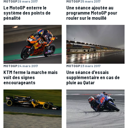
MOTOGP
29 mars 2017
MOTOGP
25 mars 2017
Le MotoGP enterre le
Une séance ajoutée au
système des points de
programme MotoGP pour
pénalité
rouler sur le mouillé
MOTOGP
24 mars 2017
MOTOGP
23 mars 2017
KTM ferme la marche mais
Une séance d'essais
voit des signes
supplémentaire en cas de
encourageants
pluie au Qatar