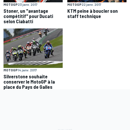
MOTOGP
23 janv. 2017
MOTOGP
22 janv. 2017
Stoner, un "avantage
KTM peine à boucler son
compétitif" pour Ducati
staff technique
selon Ciabatti
MOTOGP
14 janv. 2017
Silverstone souhaite
conserver le MotoGP à la
place du Pays de Galles