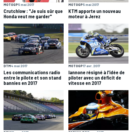
MOTOGP
5 mai 2017
MOTOGP
5 mai 2017
Crutchlow : "Je suis sûr que
KTM apporte un nouveau
Honda veut me garder"
moteur à Jerez
DTM
4 mai 2017
MOTOGP
17 avr. 2017
Les communications radio
Iannone résigné à l'idée de
entre le pilote et son stand
piloter avec un déficit de
bannies en 2017
vitesse en 2017