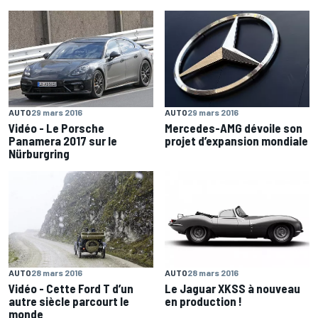
AUTO
29 mars 2016
AUTO
29 mars 2016
Mercedes-AMG dévoile son
Vidéo - Le Porsche
projet d’expansion mondiale
Panamera 2017 sur le
Nürburgring
AUTO
28 mars 2016
AUTO
28 mars 2016
Vidéo - Cette Ford T d’un
Le Jaguar XKSS à nouveau
autre siècle parcourt le
en production !
monde