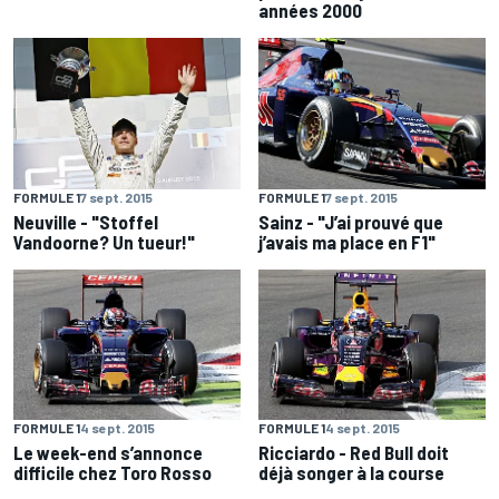
années 2000
FORMULE 1
7 sept. 2015
FORMULE 1
7 sept. 2015
Neuville - "Stoffel
Sainz - "J’ai prouvé que
Vandoorne? Un tueur!"
j’avais ma place en F1"
FORMULE 1
4 sept. 2015
FORMULE 1
4 sept. 2015
Le week-end s’annonce
Ricciardo - Red Bull doit
difficile chez Toro Rosso
déjà songer à la course