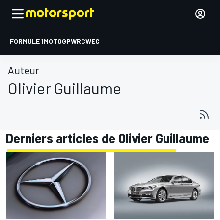
FORMULE 1
MOTOGP
WRC
WEC
Auteur
Olivier Guillaume
Derniers articles de Olivier Guillaume