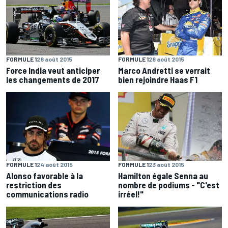
FORMULE 1
28 août 2015
FORMULE 1
28 août 2015
Force India veut anticiper
Marco Andretti se verrait
les changements de 2017
bien rejoindre Haas F1
FORMULE 1
24 août 2015
FORMULE 1
23 août 2015
Alonso favorable à la
Hamilton égale Senna au
restriction des
nombre de podiums - "C'est
communications radio
irréel!"