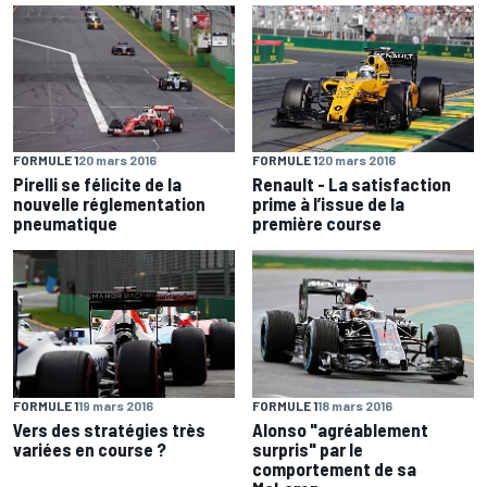
FORMULE 1
20 mars 2016
FORMULE 1
20 mars 2016
Pirelli se félicite de la
Renault - La satisfaction
nouvelle réglementation
prime à l’issue de la
pneumatique
première course
FORMULE 1
19 mars 2016
FORMULE 1
18 mars 2016
Vers des stratégies très
Alonso "agréablement
variées en course ?
surpris" par le
comportement de sa