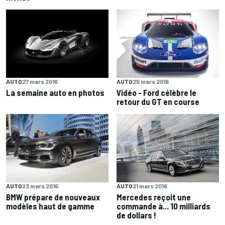
AUTO
27 mars 2016
AUTO
25 mars 2016
La semaine auto en photos
Vidéo - Ford célèbre le
retour du GT en course
AUTO
23 mars 2016
AUTO
21 mars 2016
BMW prépare de nouveaux
Mercedes reçoit une
modèles haut de gamme
commande à... 10 milliards
de dollars !