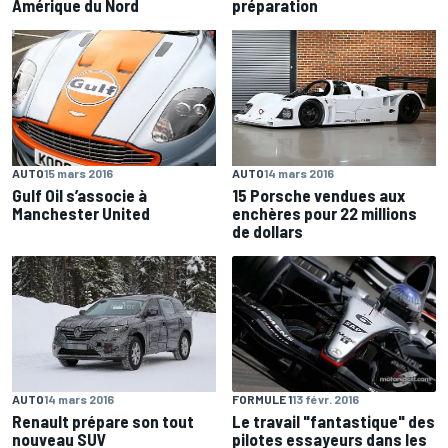
Amérique du Nord
préparation
AUTO
15 mars 2016
AUTO
14 mars 2016
Gulf Oil s’associe à
15 Porsche vendues aux
Manchester United
enchères pour 22 millions
de dollars
FORMULE 1
13 févr. 2016
AUTO
14 mars 2016
Le travail "fantastique" des
Renault prépare son tout
pilotes essayeurs dans les
nouveau SUV