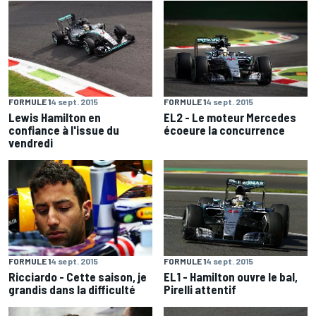
FORMULE 1
4 sept. 2015
FORMULE 1
4 sept. 2015
Lewis Hamilton en
EL2 - Le moteur Mercedes
confiance à l'issue du
écoeure la concurrence
vendredi
FORMULE 1
4 sept. 2015
FORMULE 1
4 sept. 2015
Ricciardo - Cette saison, je
EL1 - Hamilton ouvre le bal,
grandis dans la difficulté
Pirelli attentif