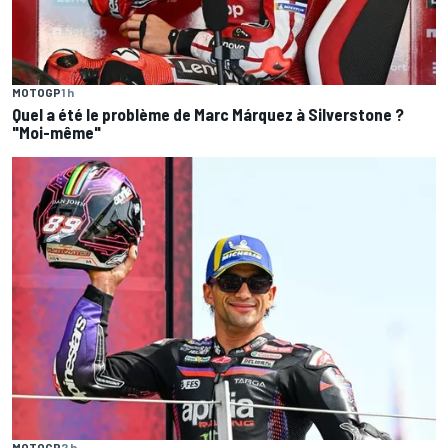
MOTOGP
1 h
Quel a été le problème de Marc Márquez à Silverstone ?
"Moi-même"
MOTOGP
2 h