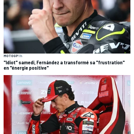
MOTOGP
1 h
"Idiot" samedi, Fernández a transformé sa "frustration"
en "énergie positive"