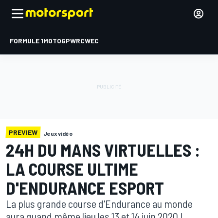
FORMULE 1
MOTOGP
WRC
WEC
PREVIEW
Jeux vidéo
24H DU MANS VIRTUELLES :
LA COURSE ULTIME
D'ENDURANCE ESPORT
La plus grande course d'Endurance au monde
aura quand même lieu les 13 et 14 juin 2020 !