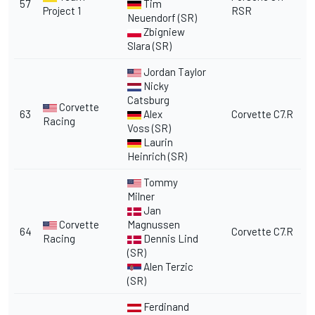
57
Tim
Project 1
RSR
Neuendorf (SR)
Zbigniew
Slara (SR)
Jordan Taylor
Nicky
Catsburg
Corvette
63
Alex
Corvette C7.R
Racing
Voss (SR)
Laurin
Heinrich (SR)
Tommy
Milner
Jan
Corvette
Magnussen
64
Corvette C7.R
Racing
Dennis Lind
(SR)
Alen Terzic
(SR)
Ferdinand