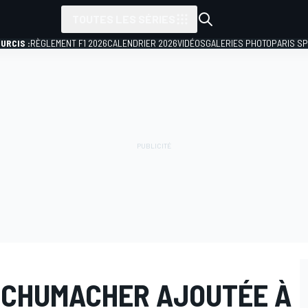
TOUTES LES SÉRIES
URCIS :
RÈGLEMENT F1 2026
CALENDRIER 2026
VIDÉOS
GALERIES PHOTO
PARIS S
SCHUMACHER AJOUTÉE À