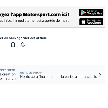
er ou sauvegarder cet article
 PRÉCÉDENT
ARTICLE SUIVANT
e création
Norris sera finalement de la partie à Indianapolis
ns F1 2020
S