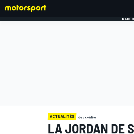
RACCO
FORMULE 1
ACTUALITÉS
Jeux vidéo
LA JORDAN DE 