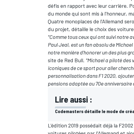
défis en rapport avec leur carrière. 
du monde qui sont mis à l'honneur, m
Quatre monoplaces de l'Allemand sero
du projet, détaille le choix des voitur
"Comme tous ceux qui ont suivi notre ave
Paul Jeal, est un fan absolu de Michael 
notre manière d'honorer un des plus gra
site de Red Bull.
"Michael a piloté des v
iconiques de ce sport pour aller cherch
personnalisation dans F1 2020, ajouter 
pensions adaptée au 70e anniversaire
Lire aussi :
Codemasters détaille le mode de créa
L'édition 2019 possédait déjà la F200
voitures pilotées par l'Allemand et aj