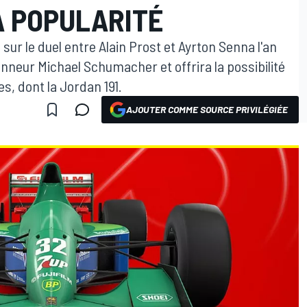
A POPULARITÉ
sur le duel entre Alain Prost et Ayrton Senna l'an
honneur Michael Schumacher et offrira la possibilité
s, dont la Jordan 191.
AJOUTER COMME SOURCE PRIVILÉGIÉE