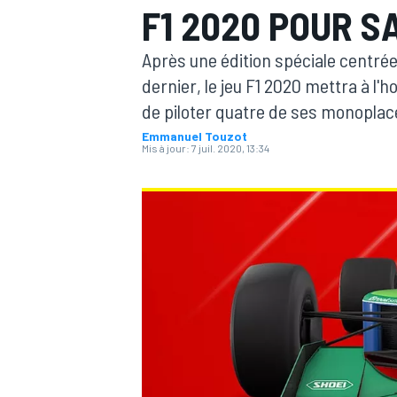
F1 2020 POUR S
Après une édition spéciale centrée 
dernier, le jeu F1 2020 mettra à l'
de piloter quatre de ses monoplace
Emmanuel Touzot
MOTOGP
Mis à jour:
7 juil. 2020, 13:34