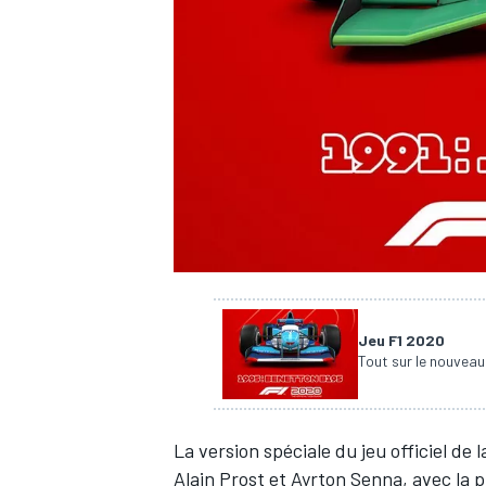
WRC
Jeu F1 2020
Tout sur le nouveau 
WEC
La version spéciale du jeu officiel de 
Alain Prost
et
Ayrton Senna
, avec la 