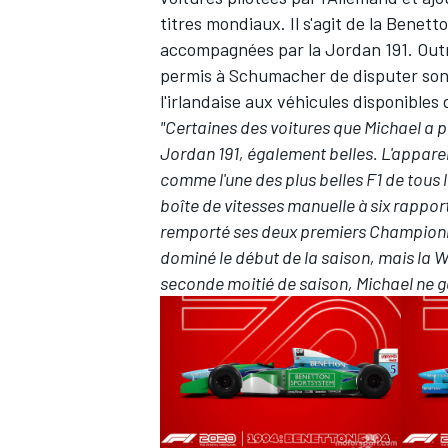
titres mondiaux. Il s'agit de la Benett
accompagnées par la Jordan 191. Outre
permis à Schumacher de disputer son 
l'irlandaise aux véhicules disponibles 
"Certaines des voitures que Michael a p
Jordan 191, également belles. L'apparen
comme l'une des plus belles F1 de tous 
boîte de vitesses manuelle à six rappor
remporté ses deux premiers Championna
dominé le début de la saison, mais la W
seconde moitié de saison, Michael ne g