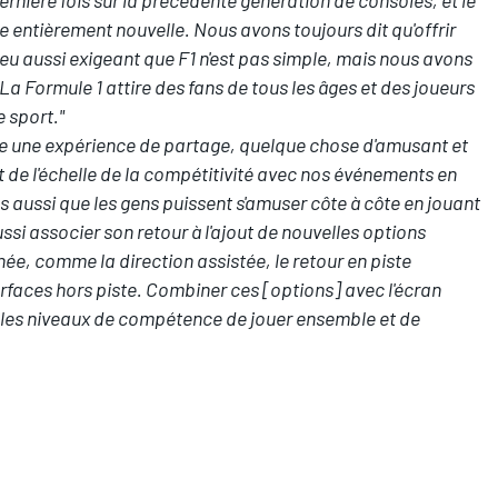
e entièrement nouvelle. Nous avons toujours dit qu'offrir
jeu aussi exigeant que F1 n'est pas simple, mais nous avons
 La Formule 1 attire des fans de tous les âges et des joueurs
e sport."
re une expérience de partage, quelque chose d'amusant et
 de l'échelle de la compétitivité avec nos événements en
s aussi que les gens puissent s'amuser côte à côte en jouant
ssi associer son retour à l'ajout de nouvelles options
née, comme la direction assistée, le retour en piste
rfaces hors piste. Combiner ces [options] avec l'écran
 les niveaux de compétence de jouer ensemble et de