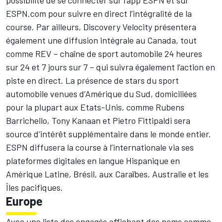
ESPN.com pour suivre en direct l’intégralité de la
course. Par ailleurs, Discovery Velocity présentera
également une diffusion intégrale au Canada, tout
comme REV – chaîne de sport automobile 24 heures
sur 24 et 7 jours sur 7 – qui suivra également l’action en
piste en direct. La présence de stars du sport
automobile venues d’Amérique du Sud, domiciliées
pour la plupart aux Etats-Unis, comme Rubens
Barrichello, Tony Kanaan et Pietro Fittipaldi sera
source d’intérêt supplémentaire dans le monde entier.
ESPN diffusera la course à l’internationale via ses
plateformes digitales en langue Hispanique en
Amérique Latine, Brésil, aux Caraïbes, Australie et les
Îles pacifiques.
Europe
Avec une liste des engagés affichant des noms comme