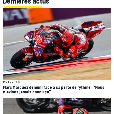
Dernières actus
MOTOGP
6 h
Marc Márquez démuni face à sa perte de rythme : "Nous
n'avions jamais connu ça"