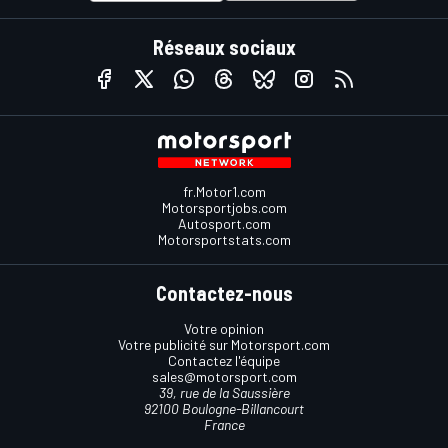
Réseaux sociaux
fr.Motor1.com
Motorsportjobs.com
Autosport.com
Motorsportstats.com
Contactez-nous
Votre opinion
Votre publicité sur Motorsport.com
Contactez l'équipe
sales@motorsport.com
39, rue de la Saussière
92100 Boulogne-Billancourt
France