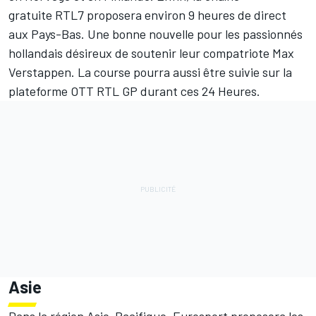
gratuite RTL7 proposera environ 9 heures de direct
aux Pays-Bas. Une bonne nouvelle pour les passionnés
hollandais désireux de soutenir leur compatriote Max
Verstappen. La course pourra aussi être suivie sur la
plateforme OTT RTL GP durant ces 24 Heures.
Asie
Dans la région Asie-Pacifique, Eurosport proposera les