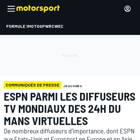
FORMULE 1
MOTOGP
WRC
WEC
COMMUNIQUÉS DE PRESSE
Jeux vidéo
ESPN PARMI LES DIFFUSEURS
TV MONDIAUX DES 24H DU
MANS VIRTUELLES
De nombreux diffuseurs d’importance, dont ESPN
aux Etats-Unis et Eurosport en Europe et en Asie,