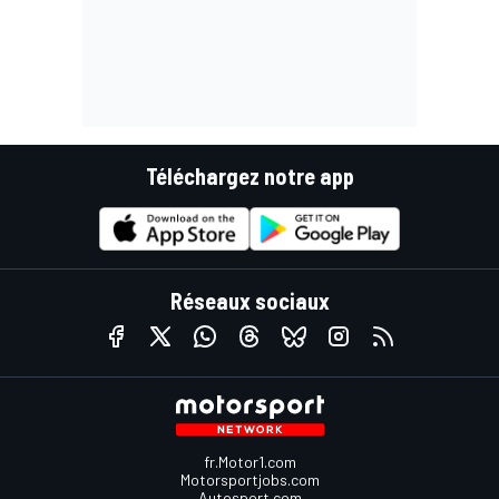
Téléchargez notre app
Réseaux sociaux
fr.Motor1.com
Motorsportjobs.com
Autosport.com