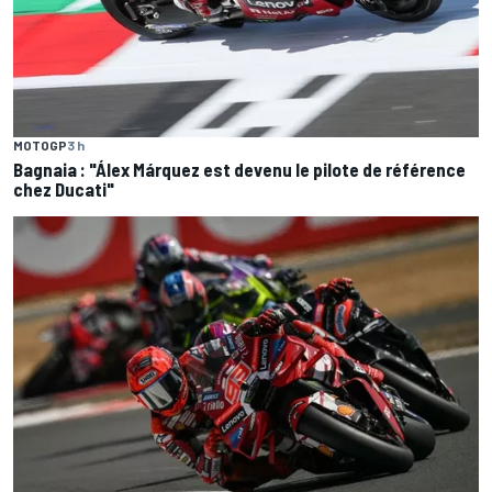
MOTOGP
3 h
Bagnaia : "Álex Márquez est devenu le pilote de référence
chez Ducati"