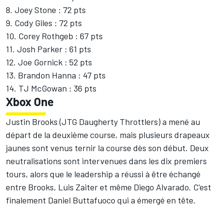
8. Joey Stone : 72 pts
9. Cody Giles : 72 pts
10. Corey Rothgeb : 67 pts
11. Josh Parker : 61 pts
12. Joe Gornick : 52 pts
13. Brandon Hanna : 47 pts
14. TJ McGowan : 36 pts
Xbox One
Justin Brooks (JTG Daugherty Throttlers) a mené au
départ de la deuxième course, mais plusieurs drapeaux
jaunes sont venus ternir la course dès son début. Deux
neutralisations sont intervenues dans les dix premiers
tours, alors que le leadership a réussi à être échangé
entre Brooks, Luis Zaiter et même Diego Alvarado. C'est
finalement Daniel Buttafuoco qui a émergé en tête.