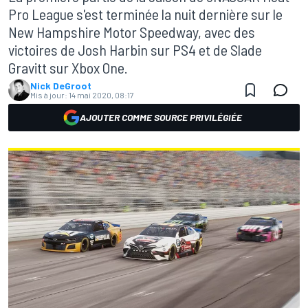
Pro League s'est terminée la nuit dernière sur le
New Hampshire Motor Speedway, avec des
victoires de Josh Harbin sur PS4 et de Slade
Gravitt sur Xbox One.
Nick DeGroot
Mis à jour:
14 mai 2020, 08:17
AJOUTER COMME SOURCE PRIVILÉGIÉE