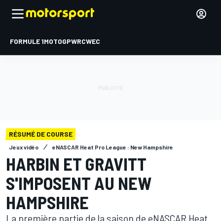
FORMULE 1
MOTOGP
WRC
WEC
RÉSUMÉ DE COURSE
Jeux vidéo
eNASCAR Heat Pro League : New Hampshire
HARBIN ET GRAVITT
S'IMPOSENT AU NEW
HAMPSHIRE
La première partie de la saison de eNASCAR Heat