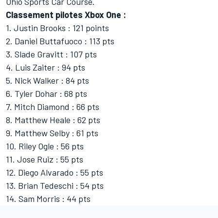
Ohio Sports Car Course.
Classement pilotes Xbox One :
1. Justin Brooks : 121 points
2. Daniel Buttafuoco : 113 pts
3. Slade Gravitt : 107 pts
4. Luis Zaiter : 94 pts
5. Nick Walker : 84 pts
6. Tyler Dohar : 68 pts
7. Mitch Diamond : 66 pts
8. Matthew Heale : 62 pts
9. Matthew Selby : 61 pts
10. Riley Ogle : 56 pts
11. Jose Ruiz : 55 pts
12. Diego Alvarado : 55 pts
13. Brian Tedeschi : 54 pts
14. Sam Morris : 44 pts