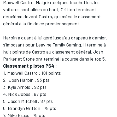
Maxwell Castro. Malgré quelques touchettes, les
voitures sont allées au bout, Gritton terminant
deuxième devant Castro, qui mène le classement
général à la fin de ce premier segment.
Harbin a quant à lui géré jusqu'au drapeau à damier,
s'imposant pour Leavine Family Gaming. Il termine à
huit points de Castro au classement général. Josh
Parker et Stone ont terminé la course dans le top 5.
Classement pilotes PS4 :
1. Maxwell Castro : 101 points
2. Josh Harbin : 93 pts
3. Kyle Arnold : 92 pts
4. Nick Jobes : 87 pts
5. Jason Mitchell : 87 pts
6. Brandyn Gritton : 78 pts
7. Mike Braas : 75 pts