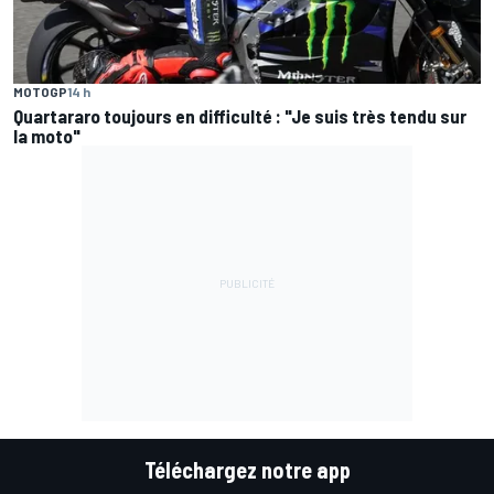
MOTOGP
14 h
Quartararo toujours en difficulté : "Je suis très tendu sur
la moto"
Téléchargez notre app