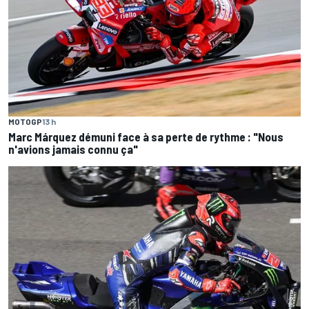
MOTOGP
13 h
Marc Márquez démuni face à sa perte de rythme : "Nous
n'avions jamais connu ça"