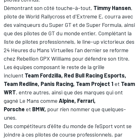
Démontrant son côté touche-à-tout,
Timmy Hansen
,
pilote de World Rallycross et d'Extreme E, courra avec
des vainqueurs du Super GT et de Super Formula, ainsi
que des pilotes de GT du monde entier. Complétant la
liste de pilotes professionnels, le line-up victorieux des
24 Heures du Mans Virtuelles l'an dernier se reforme
chez Rebellion GPX Williams pour défendre son titre.
Les équipes composant le reste de la grille
incluent
Team Fordzilla, Red Bull Racing Esports,
Team Redline, Panis Racing, Team Project 1
et
Team
WRT
, entre autres, ainsi que des marques qui ont
gagné Le Mans comme
Alpine, Ferrari,
Porsche
et
BMW,
pour n'en nommer que quelques-
unes.
Des compétiteurs d'élite du monde de l'eSport vont se
joindre à ces pilotes de course professionnels, par