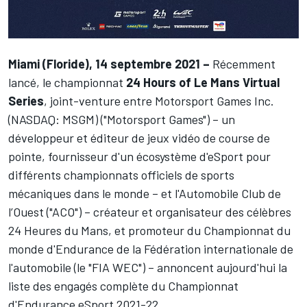
Miami (Floride), 14 septembre 2021 –
Récemment
lancé, le championnat
24 Hours of
Le Mans Virtual
Series
, joint-venture entre
Motorsport Games Inc.
(NASDAQ: MSGM)
("Motorsport Games")
– un
développeur et éditeur de jeux vidéo de course de
pointe, fournisseur d'un écosystème d'eSport pour
différents championnats officiels de sports
mécaniques dans le monde – et l'Automobile Club de
l’Ouest ("ACO") – créateur et organisateur des célèbres
24 Heures du Mans, et promoteur du Championnat du
monde d'Endurance de la Fédération internationale de
l'automobile (le "FIA WEC") – annoncent aujourd'hui la
liste des engagés complète du Championnat
d'Endurance eSport 2021-22.