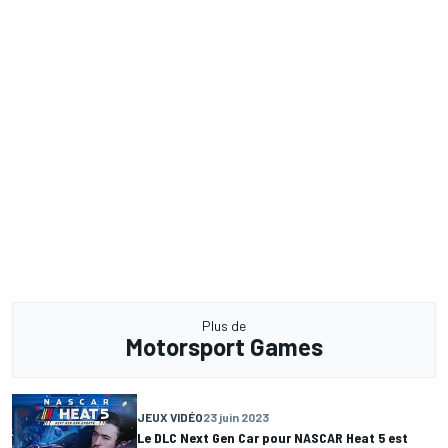
Plus de
Motorsport Games
JEUX VIDÉO
23 juin 2023
Le DLC Next Gen Car pour NASCAR Heat 5 est