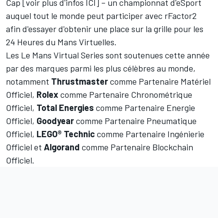
Cap [voir plus d'infos
ICI
] – un championnat d'eSport
auquel tout le monde peut participer avec rFactor2
afin d'essayer d'obtenir une place sur la grille pour les
24 Heures du Mans Virtuelles.
Les Le Mans Virtual Series sont soutenues cette année
par des marques parmi les plus célèbres au monde,
notamment
Thrustmaster
comme Partenaire Matériel
Officiel,
Rolex
comme Partenaire Chronométrique
Officiel,
Total Energies
comme Partenaire Energie
Officiel,
Goodyear
comme Partenaire Pneumatique
Officiel,
LEGO® Technic
comme Partenaire Ingénierie
Officiel et
Algorand
comme Partenaire Blockchain
Officiel.