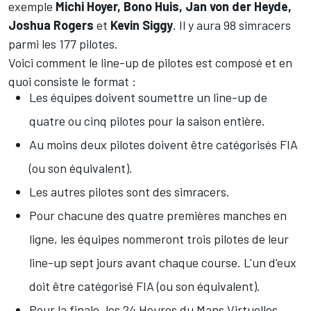
exemple
Michi Hoyer, Bono Huis, Jan von der Heyde,
Joshua Rogers
et
Kevin Siggy
. Il y aura 98 simracers
parmi les 177 pilotes.
Voici comment le line-up de pilotes est composé et en
quoi consiste le format :
Les équipes doivent soumettre un line-up de
quatre ou cinq pilotes pour la saison entière.
Au moins deux pilotes doivent être catégorisés FIA
(ou son équivalent).
Les autres pilotes sont des simracers.
Pour chacune des quatre premières manches en
ligne, les équipes nommeront trois pilotes de leur
line-up sept jours avant chaque course. L'un d'eux
doit être catégorisé FIA (ou son équivalent).
Pour la finale, les 24 Heures du Mans Virtuelles,