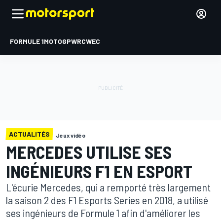
FORMULE 1
MOTOGP
WRC
WEC
ACTUALITÉS
Jeux vidéo
MERCEDES UTILISE SES
INGÉNIEURS F1 EN ESPORT
L'écurie Mercedes, qui a remporté très largement
la saison 2 des F1 Esports Series en 2018, a utilisé
ses ingénieurs de Formule 1 afin d'améliorer les