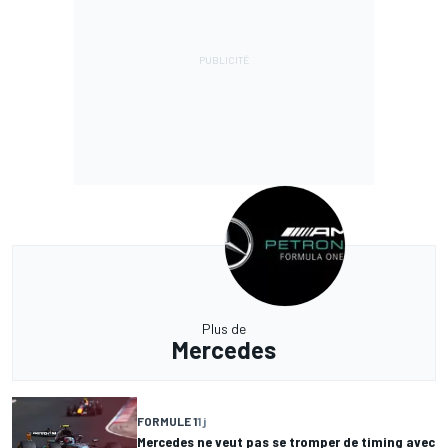
Plus de
Mercedes
FORMULE 1
1 j
Mercedes ne veut pas se tromper de timing avec