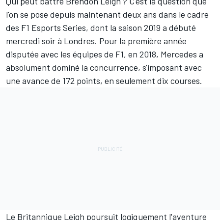
Qui peut battre Brendon Leigh ? C'est la question que
l'on se pose depuis maintenant deux ans dans le cadre
des
F1
Esports Series, dont la saison 2019 a débuté
mercredi soir à Londres. Pour la première année
disputée avec les équipes de F1, en 2018, Mercedes a
absolument dominé la concurrence, s'imposant avec
une avance de 172 points, en seulement dix courses.
Le Britannique Leigh poursuit logiquement l'aventure