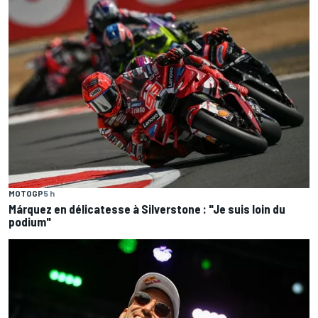
MOTOGP
5 h
Márquez en délicatesse à Silverstone : "Je suis loin du
podium"