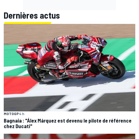
Dernières actus
MOTOGP
4 h
Bagnaia : "Álex Márquez est devenu le pilote de référence
chez Ducati"