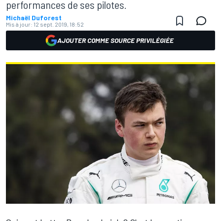
performances de ses pilotes.
Michaël Duforest
Mis à jour:
12 sept. 2019, 18:52
AJOUTER COMME SOURCE PRIVILÉGIÉE