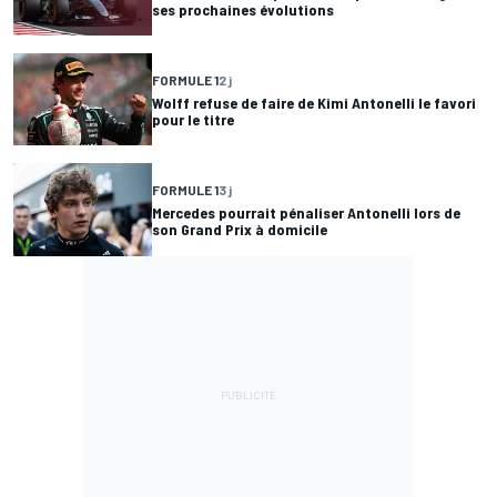
ses prochaines évolutions
FORMULE 1
2 j
Wolff refuse de faire de Kimi Antonelli le favori
pour le titre
FORMULE 1
3 j
Mercedes pourrait pénaliser Antonelli lors de
son Grand Prix à domicile