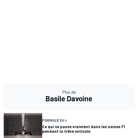
Plus de
Basile Davoine
FORMULE 1
18 h
Ce qui se passe vraiment dans les usines F1
pendant la trêve estivale