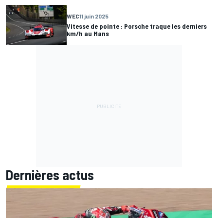
WEC
11 juin 2025
Vitesse de pointe : Porsche traque les derniers
km/h au Mans
Dernières actus