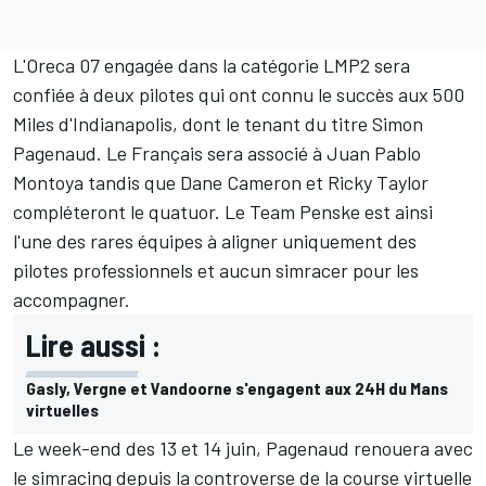
L'Oreca 07 engagée dans la catégorie LMP2 sera
confiée à deux pilotes qui ont connu le succès aux 500
Miles d'Indianapolis, dont le tenant du titre
Simon
Pagenaud
. Le Français sera associé à
Juan Pablo
Montoya
tandis que
Dane Cameron
et
Ricky Taylor
compléteront le quatuor. Le Team Penske est ainsi
l'une des rares équipes à aligner uniquement des
pilotes professionnels et aucun simracer pour les
accompagner.
Lire aussi :
Gasly, Vergne et Vandoorne s'engagent aux 24H du Mans
virtuelles
Le week-end des 13 et 14 juin, Pagenaud renouera avec
le simracing depuis la
controverse de la course virtuelle