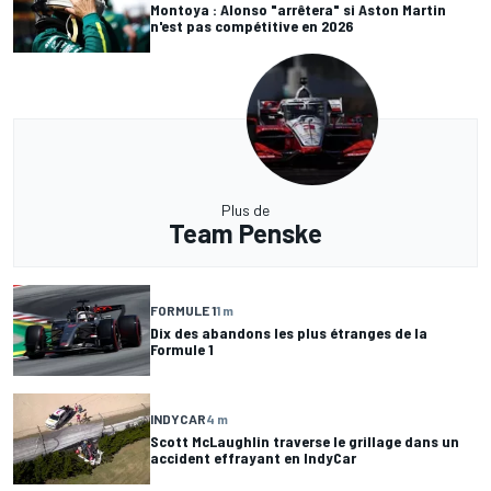
Montoya : Alonso "arrêtera" si Aston Martin
n'est pas compétitive en 2026
Plus de
Team Penske
FORMULE 1
1 m
Dix des abandons les plus étranges de la
Formule 1
INDYCAR
4 m
Scott McLaughlin traverse le grillage dans un
accident effrayant en IndyCar