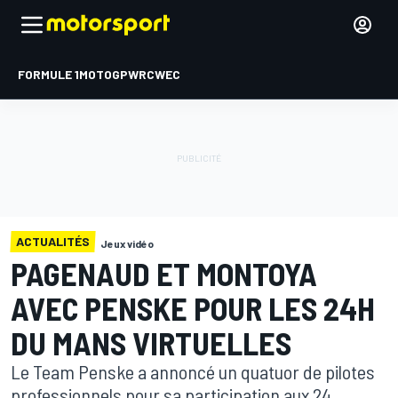
FORMULE 1
MOTOGP
WRC
WEC
ACTUALITÉS
Jeux vidéo
PAGENAUD ET MONTOYA
AVEC PENSKE POUR LES 24H
DU MANS VIRTUELLES
Le Team Penske a annoncé un quatuor de pilotes
professionnels pour sa participation aux 24