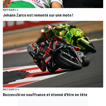
MOTOGP
9 h
Johann Zarco est remonté sur une moto !
MOTOGP
10 h
Bezzecchi en souffrance et étonné d'être en tête