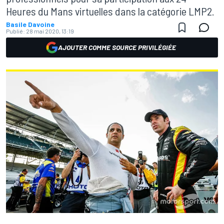
Heures du Mans virtuelles dans la catégorie LMP2.
Basile Davoine
Publié:
28 mai 2020, 13:19
AJOUTER COMME SOURCE PRIVILÉGIÉE