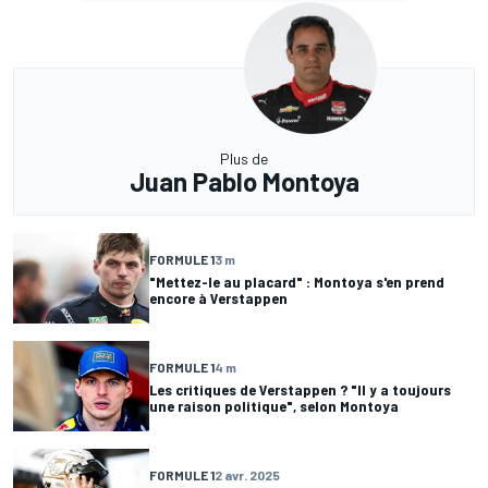
Plus de
Juan Pablo Montoya
FORMULE 1
3 m
"Mettez-le au placard" : Montoya s'en prend
encore à Verstappen
FORMULE 1
4 m
Les critiques de Verstappen ? "Il y a toujours
une raison politique", selon Montoya
FORMULE 1
2 avr. 2025