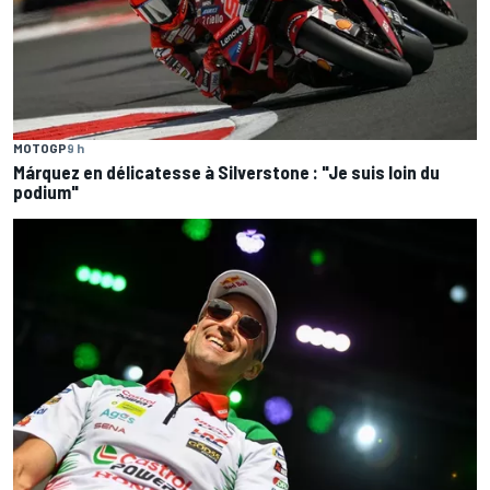
MOTOGP
9 h
Márquez en délicatesse à Silverstone : "Je suis loin du
podium"