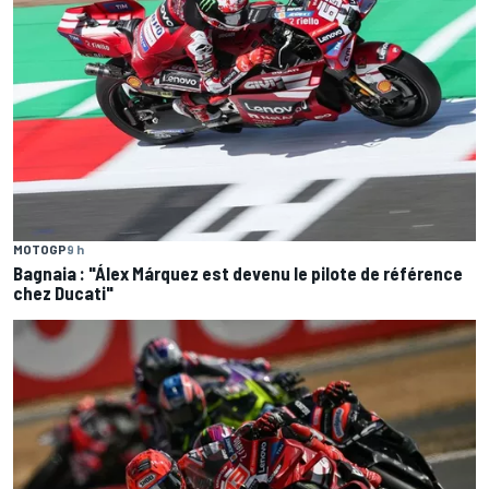
MOTOGP
9 h
Bagnaia : "Álex Márquez est devenu le pilote de référence
chez Ducati"