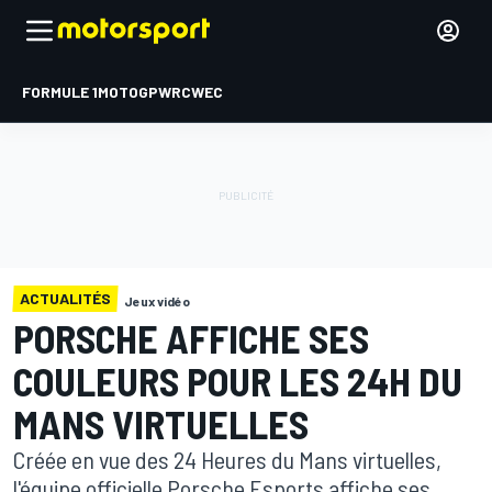
FORMULE 1
MOTOGP
WRC
WEC
ACTUALITÉS
Jeux vidéo
PORSCHE AFFICHE SES
COULEURS POUR LES 24H DU
MANS VIRTUELLES
Créée en vue des 24 Heures du Mans virtuelles,
l'équipe officielle Porsche Esports affiche ses