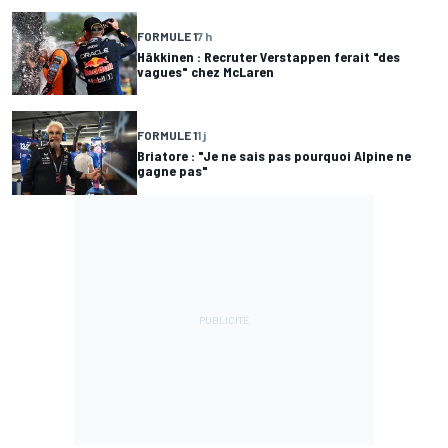
FORMULE 1
7 h
Häkkinen : Recruter Verstappen ferait "des
vagues" chez McLaren
FORMULE 1
1 j
Briatore : "Je ne sais pas pourquoi Alpine ne
gagne pas"