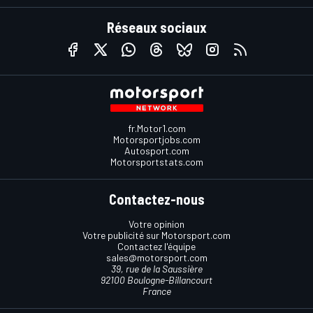
Réseaux sociaux
fr.Motor1.com
Motorsportjobs.com
Autosport.com
Motorsportstats.com
Contactez-nous
Votre opinion
Votre publicité sur Motorsport.com
Contactez l'équipe
sales@motorsport.com
39, rue de la Saussière
92100 Boulogne-Billancourt
France