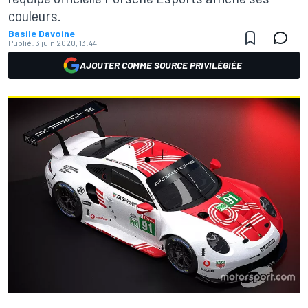
couleurs.
Basile Davoine
Publié:
3 juin 2020, 13:44
AJOUTER COMME SOURCE PRIVILÉGIÉE