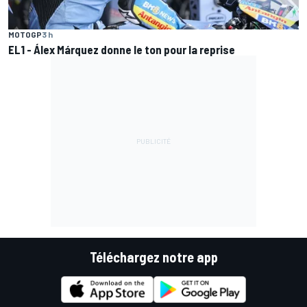
MOTOGP
3 h
EL1 - Álex Márquez donne le ton pour la reprise
Téléchargez notre app