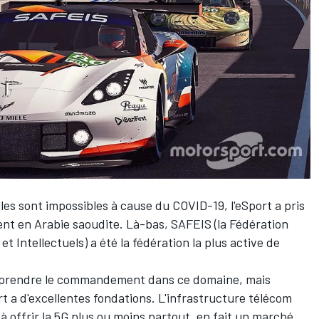
les sont impossibles à cause du COVID-19, l'eSport a pris
ment en Arabie saoudite. Là-bas, SAFEIS (la Fédération
 Intellectuels) a été la fédération la plus active de
ir prendre le commandement dans ce domaine, mais
ort a d'excellentes fondations. L'infrastructure télécom
à offrir la 5G plus ou moins partout, en fait un marché