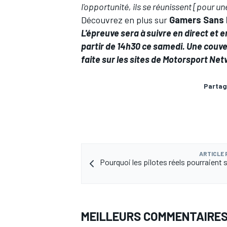
l'opportunité, ils se réunissent [pour 
Découvrez en plus sur
Gamers Sans 
L'épreuve sera à suivre en direct et e
partir de 14h30 ce samedi. Une couv
faite sur les sites de Motorsport Net
Partag
ARTICLE
Pourquoi les pilotes réels pourraient 
MEILLEURS COMMENTAIRE