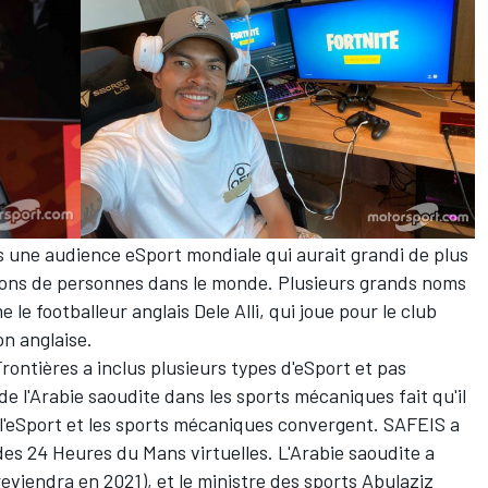
s une audience eSport mondiale qui aurait grandi de plus
lions de personnes dans le monde. Plusieurs grands noms
 le footballeur anglais Dele Alli, qui joue pour le club
n anglaise.
Frontières a inclus plusieurs types d'eSport et pas
de l'Arabie saoudite dans les sports mécaniques fait qu'il
r l'eSport et les sports mécaniques convergent. SAFEIS a
es 24 Heures du Mans virtuelles. L'Arabie saoudite a
 reviendra en 2021), et le ministre des sports Abulaziz