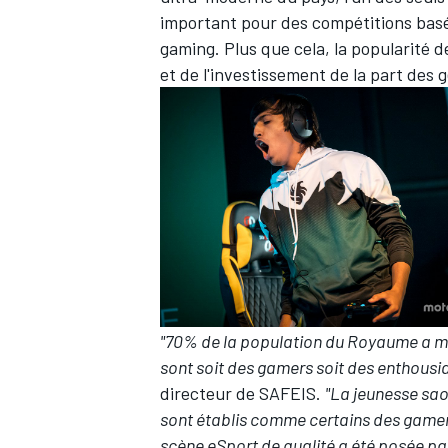
important pour des compétitions basé
gaming. Plus que cela, la popularité d
et de l'investissement de la part des 
"70% de la population du Royaume a mo
sont soit des gamers soit des enthousi
directeur de SAFEIS.
"La jeunesse sao
sont établis comme certains des gamers
scène eSport de qualité a été posée pa