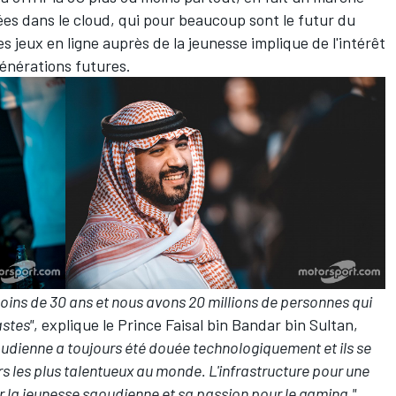
es dans le cloud, qui pour beaucoup sont le futur du
es jeux en ligne auprès de la jeunesse implique de l'intérêt
générations futures.
ins de 30 ans et nous avons 20 millions de personnes qui
astes"
, explique le Prince Faisal bin Bandar bin Sultan,
udienne a toujours été douée technologiquement et ils se
 les plus talentueux au monde. L'infrastructure pour une
r la jeunesse saoudienne et sa passion pour le gaming."