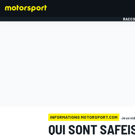
RACCO
FORMULE 1
INFORMATIONS MOTORSPORT.COM
Jeux vi
QUI SONT SAFEI