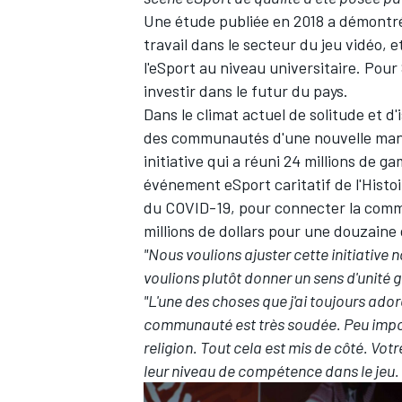
Une étude publiée en 2018 a démontr
travail dans le secteur du jeu vidéo, 
l'eSport au niveau universitaire. Pour
investir dans le futur du pays.
Dans le climat actuel de solitude et d
des communautés d'une nouvelle mani
initiative qui a réuni 24 millions de 
événement eSport caritatif de l'Histo
du COVID-19, pour connecter la commu
millions de dollars pour une douzaine 
"Nous voulions ajuster cette initiative
voulions plutôt donner un sens d'unité 
"L'une des choses que j'ai toujours ador
communauté est très soudée. Peu import
religion. Tout cela est mis de côté. Vo
leur niveau de compétence dans le jeu. 