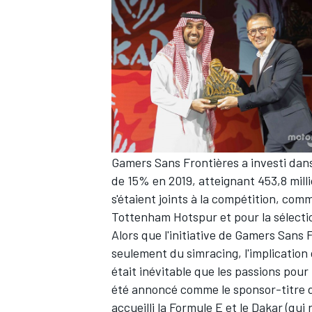
AUTRES CHAMPIONNATS
Gamers Sans Frontières a investi dan
de 15% en 2019, atteignant 453,8 mil
s'étaient joints à la compétition, comme
Tottenham Hotspur et pour la sélectio
Alors que l'initiative de Gamers Sans 
seulement du simracing, l'implication 
était inévitable que les passions pou
été annoncé comme le sponsor-titre d
accueilli la Formule E et le Dakar (qui