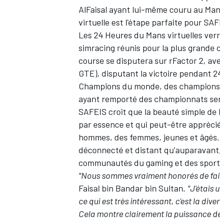
AlFaisal ayant lui-même couru au Man
virtuelle est l'étape parfaite pour SAF
Les 24 Heures du Mans virtuelles verr
simracing réunis pour la plus grande 
course se disputera sur rFactor 2, av
GTE), disputant la victoire pendant 2
Champions du monde, des champions d
ayant remporté des championnats sero
SAFEIS croit que la beauté simple de l
par essence et qui peut-être apprécié
hommes, des femmes, jeunes et âgés. 
déconnecté et distant qu'auparavant, 
communautés du gaming et des sports
"Nous sommes vraiment honorés de fai
Faisal bin Bandar bin Sultan.
"J'étais 
ce qui est très intéressant, c'est la di
Cela montre clairement la puissance 