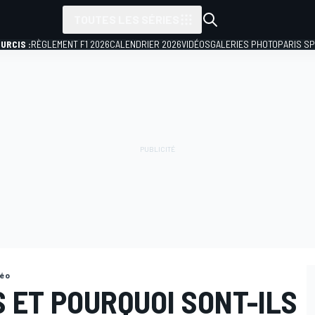
TOUTES LES SÉRIES
URCIS :
RÈGLEMENT F1 2026
CALENDRIER 2026
VIDÉOS
GALERIES PHOTO
PARIS S
déo
S ET POURQUOI SONT-ILS