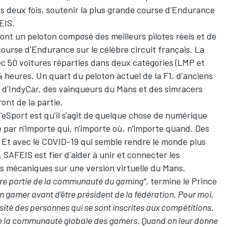
s deux fois, soutenir la plus grande course d'Endurance
EIS.
ont un peloton composé des meilleurs pilotes réels et de
course d'Endurance sur le célèbre circuit français. La
ec 50 voitures réparties dans deux catégories (LMP et
4 heures. Un quart du peloton actuel de la F1, d'anciens
'IndyCar, des vainqueurs du Mans et des simracers
nt de la partie.
'eSport est qu'il s'agit de quelque chose de numérique
 par n'importe qui, n'importe où, n'importe quand. Des
Et avec le COVID-19 qui semble rendre le monde plus
SAFEIS est fier d'aider à unir et connecter les
 mécaniques sur une version virtuelle du Mans.
re partie de la communauté du gaming"
, termine le Prince
un gamer avant d'être président de la fédération. Pour moi,
versité des personnes qui se sont inscrites aux compétitions.
de la communauté globale des gamers. Quand on leur donne