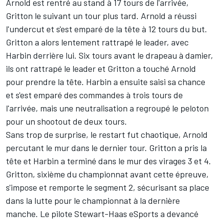
Arnold est rentré au stand à 17 tours de l'arrivée,
Gritton le suivant un tour plus tard. Arnold a réussi
l'undercut et s'est emparé de la tête à 12 tours du but.
Gritton a alors lentement rattrapé le leader, avec
Harbin derrière lui. Six tours avant le drapeau à damier,
ils ont rattrapé le leader et Gritton a touché Arnold
pour prendre la tête. Harbin a ensuite saisi sa chance
et s'est emparé des commandes à trois tours de
l'arrivée, mais une neutralisation a regroupé le peloton
pour un shootout de deux tours.
Sans trop de surprise, le restart fut chaotique, Arnold
percutant le mur dans le dernier tour. Gritton a pris la
tête et Harbin a terminé dans le mur des virages 3 et 4.
Gritton, sixième du championnat avant cette épreuve,
s'impose et remporte le segment 2, sécurisant sa place
dans la lutte pour le championnat à la dernière
manche. Le pilote Stewart-Haas eSports a devancé