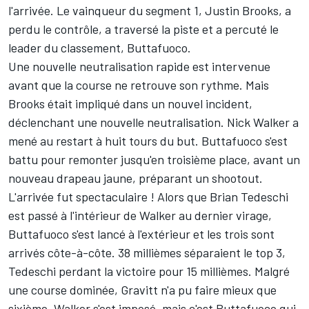
l'arrivée. Le vainqueur du segment 1, Justin Brooks, a
perdu le contrôle, a traversé la piste et a percuté le
leader du classement, Buttafuoco.
Une nouvelle neutralisation rapide est intervenue
avant que la course ne retrouve son rythme. Mais
Brooks était impliqué dans un nouvel incident,
déclenchant une nouvelle neutralisation. Nick Walker a
mené au restart à huit tours du but. Buttafuoco s'est
battu pour remonter jusqu'en troisième place, avant un
nouveau drapeau jaune, préparant un shootout.
L'arrivée fut spectaculaire ! Alors que Brian Tedeschi
est passé à l'intérieur de Walker au dernier virage,
Buttafuoco s'est lancé à l'extérieur et les trois sont
arrivés côte-à-côte. 38 millièmes séparaient le top 3,
Tedeschi perdant la victoire pour 15 millièmes. Malgré
une course dominée, Gravitt n'a pu faire mieux que
sixième. Walker s'est imposé, mais c'est Buttafuoco qui