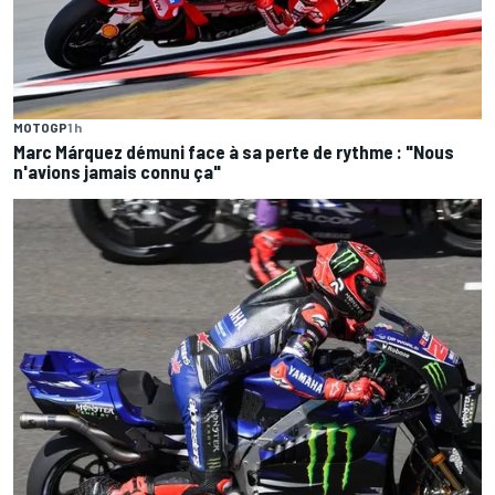
MOTOGP
1 h
Marc Márquez démuni face à sa perte de rythme : "Nous
n'avions jamais connu ça"