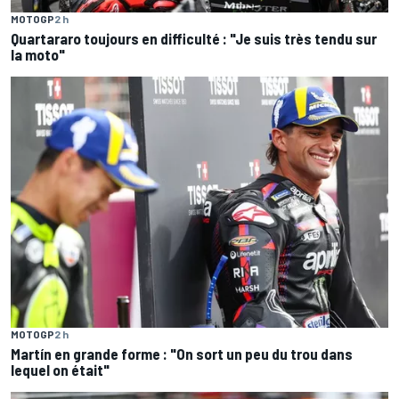
MOTOGP
2 h
Quartararo toujours en difficulté : "Je suis très tendu sur
la moto"
MOTOGP
2 h
Martín en grande forme : "On sort un peu du trou dans
lequel on était"