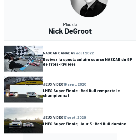
Plus de
Nick DeGroot
NASCAR CANADA
9 août 2022
Revivez la spectaculaire course NASCAR du GP
de Trois-Rivières
JEUX VIDÉO
19 sept. 2020
LMES Super Finale : Red Bull remporte le
championnat
JEUX VIDÉO
17 sept. 2020
LMES Super Finale, Jour 3 : Red Bull domine