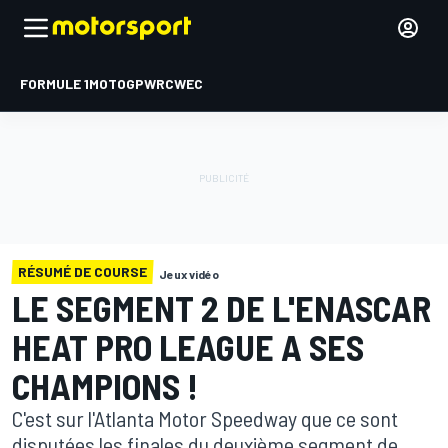
FORMULE 1
MOTOGP
WRC
WEC
RÉSUMÉ DE COURSE
Jeux vidéo
LE SEGMENT 2 DE L'ENASCAR
HEAT PRO LEAGUE A SES
CHAMPIONS !
C'est sur l'Atlanta Motor Speedway que ce sont
disputées les finales du deuxième segment de