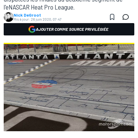
l'eNASCAR Heat Pro League.
Nick DeGroot
Mis à jour:
26 juin 2020, 07:47
AJOUTER COMME SOURCE PRIVILÉGIÉE