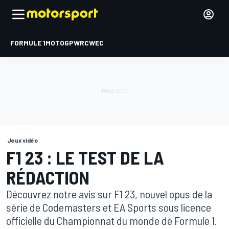
FORMULE 1
MOTOGP
WRC
WEC
Jeux vidéo
F1 23 : LE TEST DE LA
RÉDACTION
Découvrez notre avis sur F1 23, nouvel opus de la
série de Codemasters et EA Sports sous licence
officielle du Championnat du monde de Formule 1.