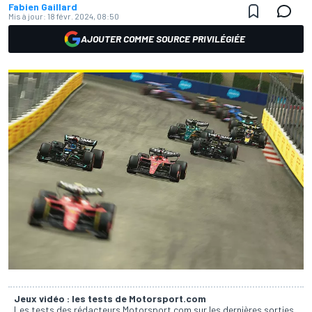
Fabien Gaillard
Mis à jour:
18 févr. 2024, 08:50
AJOUTER COMME SOURCE PRIVILÉGIÉE
Jeux vidéo : les tests de Motorsport.com
Les tests des rédacteurs Motorsport.com sur les dernières sorties