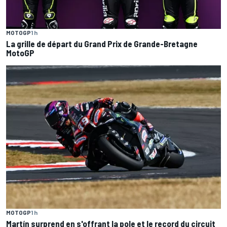
MOTOGP
1 h
La grille de départ du Grand Prix de Grande-Bretagne
MotoGP
MOTOGP
1 h
Martín surprend en s'offrant la pole et le record du circuit