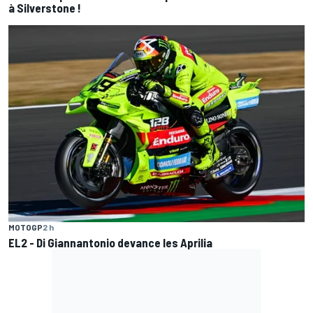
à Silverstone !
MOTOGP
2 h
EL2 - Di Giannantonio devance les Aprilia