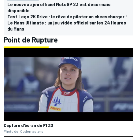
Le nouveau jeu officiel MotoGP 23 est désormais
disponible
Test Lego 2K Drive : le rêve de piloter un cheeseburger !
Le Mans Ultimate : un jeu vidéo officiel sur les 24 Heures
du Mans
Point de Rupture
Capture d'écran de F1 23
Photo de: Codemasters