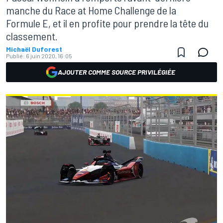
manche du Race at Home Challenge de la
Formule E, et il en profite pour prendre la tête du
classement.
Michaël Duforest
Publié:
6 juin 2020, 16:05
AJOUTER COMME SOURCE PRIVILÉGIÉE