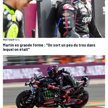
MOTOGP
10 h
Martín en grande forme : "On sort un peu du trou dans
lequel on était"