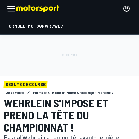
FORMULE 1
MOTOGP
WRC
WEC
RÉSUMÉ DE COURSE
Jeux vidéo
Formule E : Race at Home Challenge - Manche 7
WEHRLEIN S'IMPOSE ET
PREND LA TÊTE DU
CHAMPIONNAT !
Pascal Wehrlein a remporté l'avant-dernière