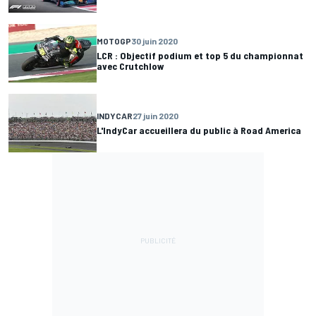
MOTOGP
30 juin 2020
LCR : Objectif podium et top 5 du championnat
avec Crutchlow
INDYCAR
27 juin 2020
L'IndyCar accueillera du public à Road America