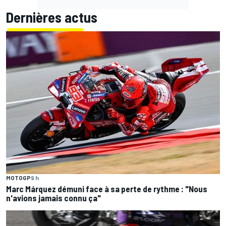
Dernières actus
MOTOGP
9 h
Marc Márquez démuni face à sa perte de rythme : "Nous
n'avions jamais connu ça"