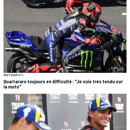
MOTOGP
10 h
Quartararo toujours en difficulté : "Je suis très tendu sur
la moto"