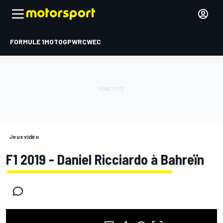
FORMULE 1
MOTOGP
WRC
WEC
Jeux vidéo
F1 2019 - Daniel Ricciardo à Bahreïn