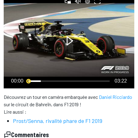
00:00
03:22
Découvrez un tour en caméra embarquée avec
Daniel Ricciardo
sur le circuit de Bahreïn, dans F1 2019 !
Lire aussi :
Prost/Senna, rivalité phare de F1 2019
Commentaires