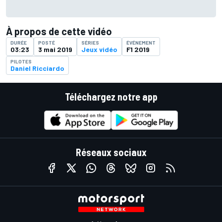
À propos de cette vidéo
DURÉE
POSTÉ
SÉRIES
ÉVÉNEMENT
03:23
3 mai 2019
Jeux vidéo
F1 2019
PILOTES
Daniel Ricciardo
Téléchargez notre app
Réseaux sociaux