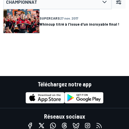
CHAMPIONNAT
SUPERCARS
27 nov. 2017
Whincup titré à l'issue d'un incroyable final !
Téléchargez notre app
Réseaux sociaux