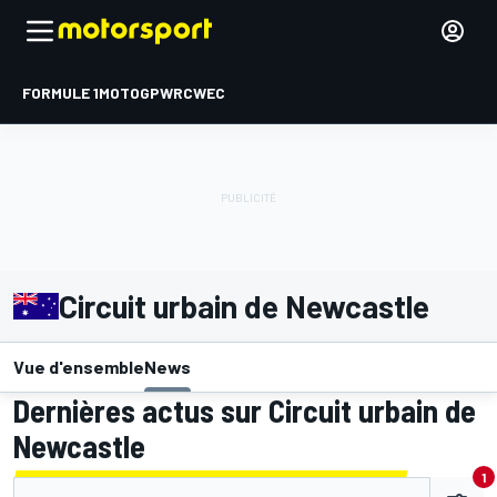
FORMULE 1
MOTOGP
WRC
WEC
Circuit urbain de Newcastle
Vue d'ensemble
News
Dernières actus sur Circuit urbain de
Newcastle
1