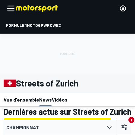
FORMULE 1
MOTOGP
WRC
WEC
Streets of Zurich
Vue d'ensemble
News
Vidéos
Dernières actus sur Streets of Zurich
1
CHAMPIONNAT