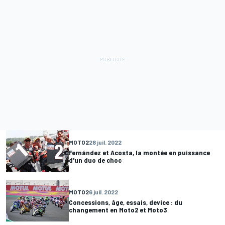
MOTO2
28 juil. 2022
Fernández et Acosta, la montée en puissance
d'un duo de choc
MOTO2
6 juil. 2022
Concessions, âge, essais, device : du
changement en Moto2 et Moto3