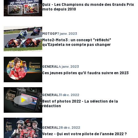
Quiz - Les Champions du monde des Grands Prix
moto depuis 2010
MOTOGP
7 janv. 2023
Moto2-Moto3 : un concept "réfléchi"
qu'Ezpeleta ne compte pas changer
GENERAL
4 janv. 2023
Ces jeunes pilotes qu'il faudra suivre en 2023
GENERAL
31 déc. 2022
Best of photos 2022 - La sélection de la
rédaction
GENERAL
28 déc. 2022
Votez - Qui est votre pilote de l'année 2022 ?