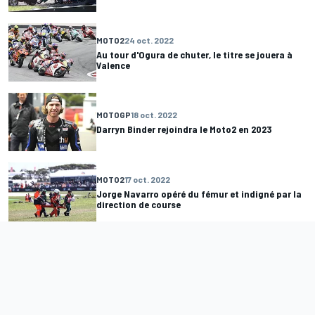
MOTO2
24 oct. 2022
Au tour d'Ogura de chuter, le titre se jouera à
Valence
MOTOGP
18 oct. 2022
Darryn Binder rejoindra le Moto2 en 2023
MOTO2
17 oct. 2022
Jorge Navarro opéré du fémur et indigné par la
direction de course