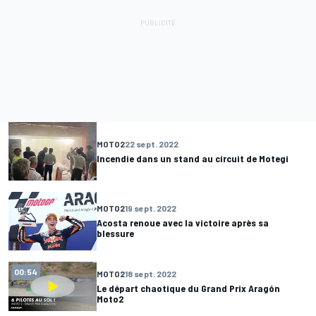
MOTO2
22 sept. 2022
Incendie dans un stand au circuit de Motegi
MOTO2
19 sept. 2022
Acosta renoue avec la victoire après sa
blessure
00:54
MOTO2
18 sept. 2022
Le départ chaotique du Grand Prix Aragón
Moto2