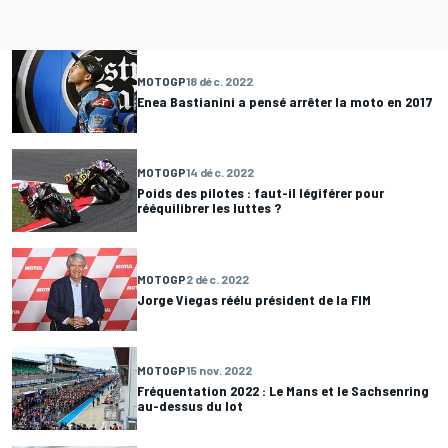
MOTOGP
18 déc. 2022
Enea Bastianini a pensé arrêter la moto en 2017
MOTOGP
14 déc. 2022
Poids des pilotes : faut-il légiférer pour
rééquilibrer les luttes ?
MOTOGP
2 déc. 2022
Jorge Viegas réélu président de la FIM
MOTOGP
15 nov. 2022
Fréquentation 2022 : Le Mans et le Sachsenring
au-dessus du lot