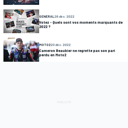
GENERAL
26 déc. 2022
Votez - Quels sont vos moments marquants de
2022 ?
MOTO2
20 déc. 2022
Cameron Beaubier ne regrette pas son pari
perdu en Moto2