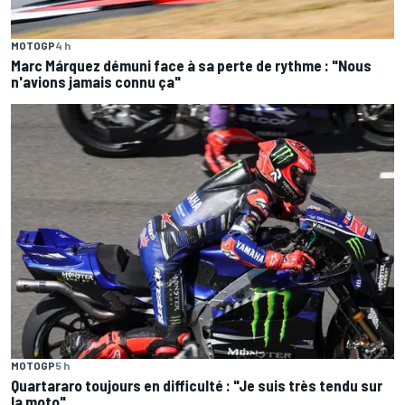
MOTOGP
4 h
Marc Márquez démuni face à sa perte de rythme : "Nous
n'avions jamais connu ça"
MOTOGP
5 h
Quartararo toujours en difficulté : "Je suis très tendu sur
la moto"