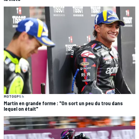
MOTOGP
5 h
Martín en grande forme : "On sort un peu du trou dans
lequel on était"