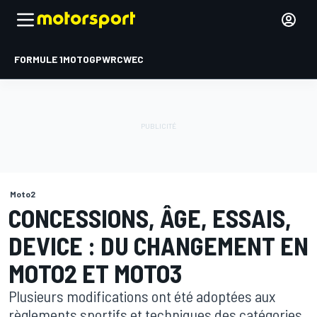
FORMULE 1
MOTOGP
WRC
WEC
Moto2
CONCESSIONS, ÂGE, ESSAIS,
DEVICE : DU CHANGEMENT EN
MOTO2 ET MOTO3
Plusieurs modifications ont été adoptées aux
règlements sportifs et techniques des catégories