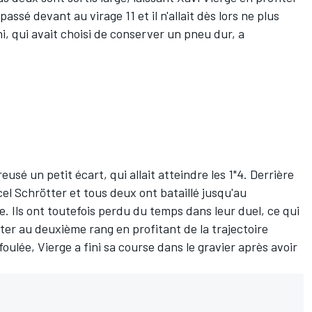
assé devant au virage 11 et il n'allait dès lors ne plus
ni, qui avait choisi de conserver un pneu dur, a
eusé un petit écart, qui allait atteindre les 1"4. Derrière
cel Schrötter et tous deux ont bataillé jusqu'au
. Ils ont toutefois perdu du temps dans leur duel, ce qui
er au deuxième rang en profitant de la trajectoire
foulée, Vierge a fini sa course dans le gravier après avoir