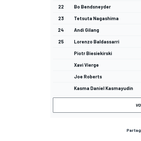
22
Bo Bendsneyder
23
Tetsuta Nagashima
24
Andi Gilang
25
Lorenzo Baldassarri
Piotr Biesiekirski
Xavi Vierge
Joe Roberts
Kasma Daniel Kasmayudin
VO
Partag