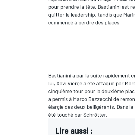
pour prendre la tête. Bastianini est rep
quitter le leadership, tandis que Mari
commencé à perdre des places.
Bastianini a par la suite rapidement cr
lui, Xavi Vierge a été attaqué par Mar
cinquième tour pour la deuxième place
a permis à Marco Bezzecchi de remont
élargie des deux belligérants. Dans la 
été touché par Schrötter.
Lire aussi :