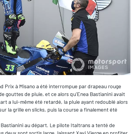
d Prix à Misano a été interrompue par drapeau rouge
de gouttes de pluie, et ce alors qu'
Enea Bastianini
avait
tart a lui-même été retardé, la pluie ayant redoublé alors
ur la grille en slicks, puis la course a finalement été
 Bastianini au départ. Le pilote Italtrans a tenté de
s deux sont sortis large, laissant Xavi Vierge en profiter