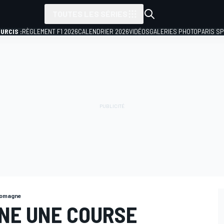
TOUTES LES SÉRIES
URCIS :
RÈGLEMENT F1 2026
CALENDRIER 2026
VIDÉOS
GALERIES PHOTO
PARIS S
Romagne
GNE UNE COURSE