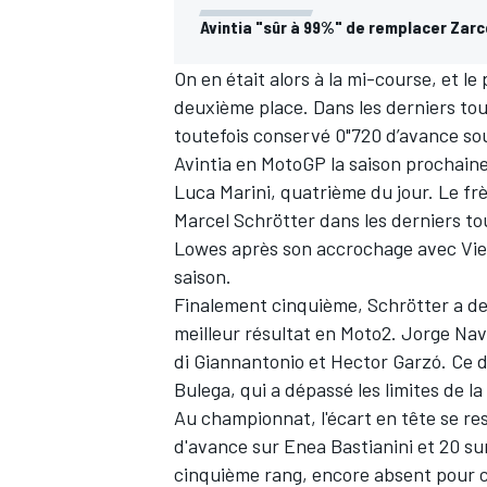
Avintia "sûr à 99%" de remplacer Zarc
On en était alors à la mi-course, et le
deuxième place. Dans les derniers tour
toutefois conservé 0"720 d’avance so
Avintia en MotoGP la saison prochaine
Luca Marini, quatrième du jour. Le frè
Marcel Schrötter dans les derniers to
Lowes après son accrochage avec Vierg
saison.
Finalement cinquième, Schrötter a de
meilleur résultat en Moto2. Jorge Nava
di Giannantonio et Hector Garzó. Ce d
Bulega, qui a dépassé les limites de la
Au
championnat
, l'écart en tête se 
d'avance sur Enea Bastianini et 20 su
cinquième rang, encore absent pour 