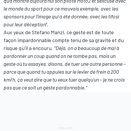
qu'a montré aujourd'hui son pilote Moto2 et s'excuse avec
le monde du sport pour ce mauvais exemple, avec les
sponsors pour l'image qui a été donnée, avec les tifosi
pour leur déception".
Aux yeux de Stefano Manzi, ce geste est de toute
façon impardonnable compte tenu de sa gravité et du
risque qu'il a encouru.
"Déjà, on a beaucoup de mal à
pardonner un coup quand on ne tombe pas, mais un
geste où tu essayes, disons, de tuer une autre personne –
parce que quand tu appuies sur le levier de frein à 200
km/h, ça veut dire que tu veux tuer quelqu'un – je ne crois
pas que ce soit un geste pardonnable."