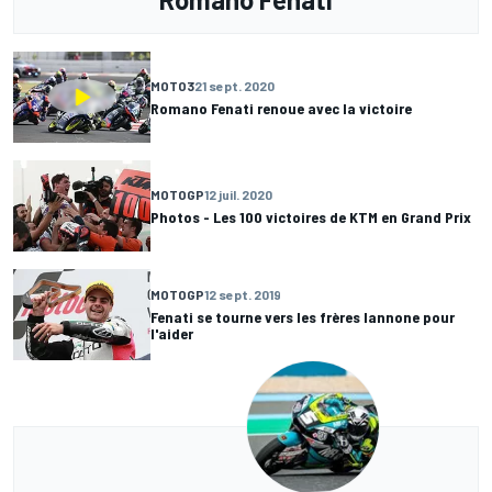
MOTO3
21 sept. 2020
Romano Fenati renoue avec la victoire
MOTOGP
12 juil. 2020
Photos - Les 100 victoires de KTM en Grand Prix
MOTOGP
12 sept. 2019
Fenati se tourne vers les frères Iannone pour
l'aider