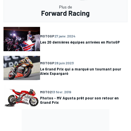
Plus de
Forward Racing
MOTOGP
27 janv. 2024
Les 20 dernières équipes arrivées en MotoGP
MOTOGP
28 juin 2023
Le Grand Prix qui a marqué un tournant pour
Aleix Espargaró
MOTO2
13 févr. 2019
Photos - MV Agusta prêt pour son retour en
Grand Prix