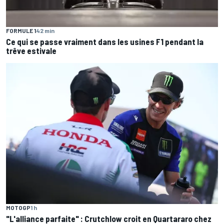
FORMULE 1
42 min
Ce qui se passe vraiment dans les usines F1 pendant la
trêve estivale
MOTOGP
1 h
"L'alliance parfaite" : Crutchlow croit en Quartararo chez