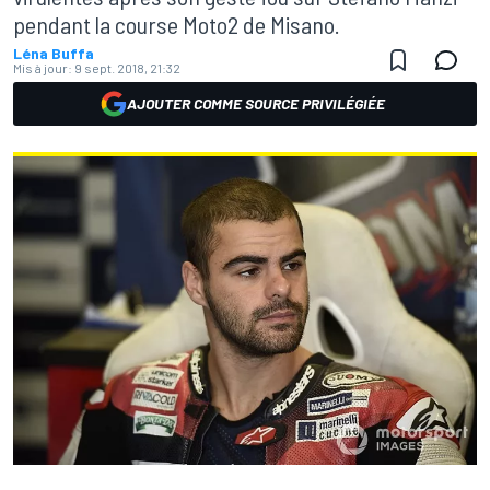
pendant la course Moto2 de Misano.
Léna Buffa
Mis à jour:
9 sept. 2018, 21:32
AJOUTER COMME SOURCE PRIVILÉGIÉE