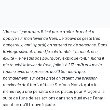
"Dans la ligne droite, il s'est porté à côté de moi et a
appuyé sur mon levier de frein. Je trouve ce geste très
dangereux, anti-sportif, on n'attend ça de personne. Dans
le virage suivant, quand je suis tombé, il a ralenti et a
exulté – je ne sais pas pourquoi",
explique-t-il.
"Quand il
m'a touché le levier de frein, j'allais à 217 km/h et il me l'a
touché avec une pression de 20 bar alors que,
normalement, sur cette piste on atteint une pression
maximale de 9 bar",
détaille Stefano Manzi, qui a lui-
même reçu une pénalité de six places pour Aragón à la
suite de l'une de ses actions dans son duel avec Fenati,
sanction qu'il trouve injuste.