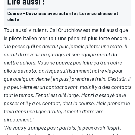
Lire aussi :
Course - Dovizioso avec autorité ; Lorenzo chasse et
chute
Tout aussi virulent, Cal Crutchlow estime lui aussi que
le pilote italien méritait une pénalité plus forte encore :
"Je pense qu'il ne devrait plus jamais piloter une moto. Il
aurait dû revenir au garage, et son équipe aurait dû
mettre dehors. Vous ne pouvez pas faire ça à un autre
pilote de moto, on risque suffisamment notre vie pour
que quelqu'un vienne [en plus] prendre le frein. C'est sûr, il
y a peut-être eu un contact avant, mais il y a des contacts
tout le temps. Fenati est allé large, Manzi a essayé de le
passer et il y a eu contact, c'est la course. Mais prendre le
frein dans une ligne droite, il mérite d'être viré
directement."
"Ne vous y trompez pas : parfois, je peux avoir l'esprit