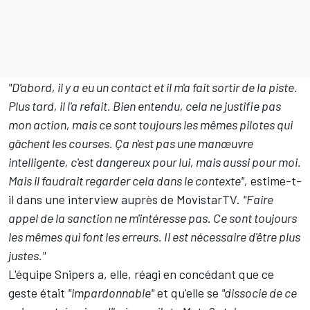
"D'abord, il y a eu un contact et il m'a fait sortir de la piste.
Plus tard, il l'a refait. Bien entendu, cela ne justifie pas
mon action, mais ce sont toujours les mêmes pilotes qui
gâchent les courses. Ça n'est pas une manœuvre
intelligente, c'est dangereux pour lui, mais aussi pour moi.
Mais il faudrait regarder cela dans le contexte",
estime-t-
il dans une interview auprès de MovistarTV.
"Faire
appel de la sanction ne m'intéresse pas. Ce sont toujours
les mêmes qui font les erreurs. Il est nécessaire d'être plus
justes."
L'équipe Snipers a, elle, réagi en concédant que ce
geste était
"impardonnable"
et qu'elle se
"dissocie de ce