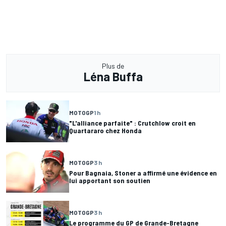
Plus de
Léna Buffa
MOTOGP
1 h
"L'alliance parfaite" : Crutchlow croit en
Quartararo chez Honda
MOTOGP
3 h
Pour Bagnaia, Stoner a affirmé une évidence en
lui apportant son soutien
MOTOGP
3 h
Le programme du GP de Grande-Bretagne