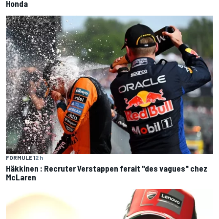
Honda
FORMULE 1
2 h
Häkkinen : Recruter Verstappen ferait "des vagues" chez
McLaren