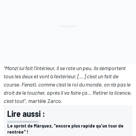
"Manzi lui fait l'intérieur, il se rate un peu, ils s'emportent
tous les deux et vont à l'extérieur, […] c'est un fait de
course. Fenati, comme c'est le roi du monde, on n'a pas le
droit de le toucher, après il va faire ça… Retirer la licence,
c'est tout",
martèle Zarco.
Lire aussi :
Le sprint de Márquez, "encore plus rapide qu'un tour de
rentrée" !