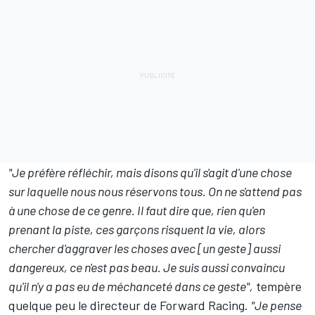
"Je préfère réfléchir, mais disons qu'il s'agit d'une chose
sur laquelle nous nous réservons tous. On ne s'attend pas
à une chose de ce genre. Il faut dire que, rien qu'en
prenant la piste, ces garçons risquent la vie, alors
chercher d'aggraver les choses avec [un geste] aussi
dangereux, ce n'est pas beau. Je suis aussi convaincu
qu'il n'y a pas eu de méchanceté dans ce geste",
tempère
quelque peu le directeur de Forward Racing.
"Je pense