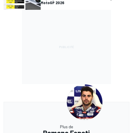
MotoGP 2026
Plus de
Romano Fenati