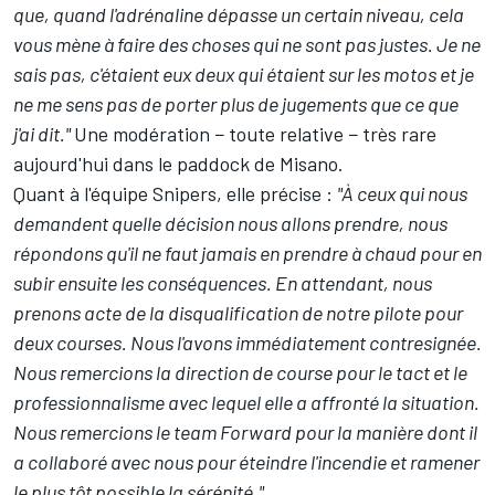
que, quand l'adrénaline dépasse un certain niveau, cela
vous mène à faire des choses qui ne sont pas justes. Je ne
sais pas, c'étaient eux deux qui étaient sur les motos et je
ne me sens pas de porter plus de jugements que ce que
j'ai dit."
Une modération − toute relative − très rare
aujourd'hui dans le paddock de Misano.
Quant à l'équipe Snipers, elle précise :
"À ceux qui nous
demandent quelle décision nous allons prendre, nous
répondons qu'il ne faut jamais en prendre à chaud pour en
subir ensuite les conséquences. En attendant, nous
prenons acte de la disqualification de notre pilote pour
deux courses. Nous l'avons immédiatement contresignée.
Nous remercions la direction de course pour le tact et le
professionnalisme avec lequel elle a affronté la situation.
Nous remercions le team Forward pour la manière dont il
a collaboré avec nous pour éteindre l'incendie et ramener
le plus tôt possible la sérénité."