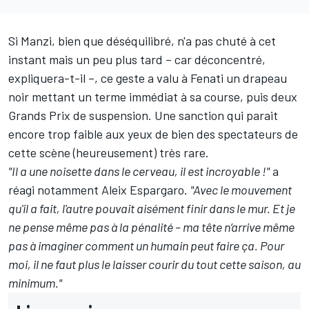
Si Manzi, bien que déséquilibré, n'a pas chuté à cet
instant mais un peu plus tard – car déconcentré,
expliquera-t-il –, ce geste a valu à Fenati un drapeau
noir mettant un terme immédiat à sa course, puis deux
Grands Prix de suspension. Une sanction qui parait
encore trop faible aux yeux de bien des spectateurs de
cette scène (heureusement) très rare.
"Il a une noisette dans le cerveau, il est incroyable !"
a
réagi notamment Aleix Espargaro.
"Avec le mouvement
qu'il a fait, l'autre pouvait aisément finir dans le mur. Et je
ne pense même pas à la pénalité – ma tête n’arrive même
pas à imaginer comment un humain peut faire ça. Pour
moi, il ne faut plus le laisser courir du tout cette saison, au
minimum."