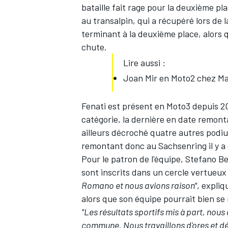
bataille fait rage pour la deuxième pl
au transalpin, qui a récupéré lors de
terminant à la deuxième place, alors q
chute.
Lire aussi :
Joan Mir en Moto2 chez Ma
Fenati est présent en Moto3 depuis 201
catégorie, la dernière en date remonta
ailleurs décroché quatre autres podiu
remontant donc au Sachsenring il y a
Pour le patron de l'équipe, Stefano Be
sont inscrits dans un cercle vertueux
Romano et nous avions raison"
, expliq
alors que son équipe pourrait bien se 
"Les résultats sportifs mis à part, nou
commune. Nous travaillons d'ores et dé