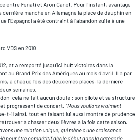
ace entre Fenati et
Aron Canet
. Pour l'instant, avantage
 la dernière manche en Allemagne la place de dauphin en
ue l'Espagnol a été contraint à l'abandon suite à une
rc VDS en 2018
2, et a remporté jusqu'ici huit victoires dans la
nt au Grand Prix des Amériques au mois d'avril. Il a par
ms, à chaque fois des deuxièmes places, la dernière
 deux semaines.
don, cela ne fait aucun doute : son pilote et sa structure
 et progressent de concert.
"Nous voulions vraiment
ue-t-il ainsi, tout en faisant lui aussi montre de prudence
retrouver à chasser deux lièvres à la fois cette saison.
s avons une relation unique, qui mène à une croissance
jà pour être compétitif dès le début dans la catégorie