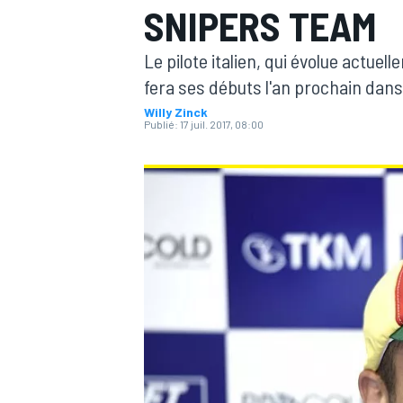
SNIPERS TEAM
Le pilote italien, qui évolue actu
fera ses débuts l'an prochain dans
Willy Zinck
Publié:
17 juil. 2017, 08:00
MOTOGP