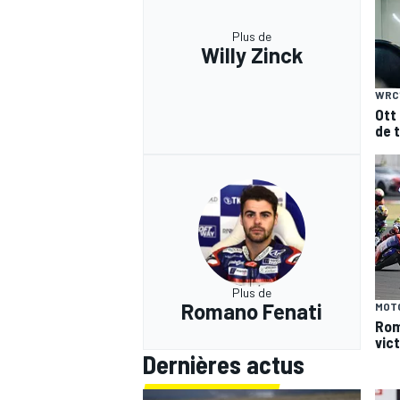
Plus de
Willy Zinck
WRC
Ott
de 
Plus de
Romano Fenati
MOT
Rom
vict
Dernières actus