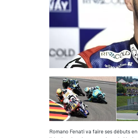
WRC
WEC
Romano Fenati
va faire ses débuts en