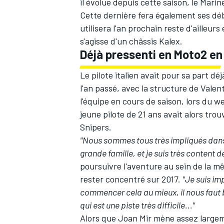
il évolue depuis cette saison, le Marin
Cette dernière fera également ses déb
utilisera l'an prochain reste d'ailleurs
s'agisse d'un châssis Kalex.
Déjà pressenti en Moto2 en
Le pilote italien avait pour sa part dé
l'an passé, avec la structure de
Valent
l'équipe en cours de saison, lors du w
jeune pilote de 21 ans avait alors tro
Snipers.
"Nous sommes tous très impliqués dan
grande famille, et je suis très content d
poursuivre l'aventure au sein de la m
rester concentré sur 2017.
"Je suis im
commencer cela au mieux, il nous faut 
qui est une piste très difficile..."
Alors que
Joan Mir
mène assez largeme