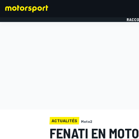
RACCO
FORMULE 1
ACTUALITÉS
Moto2
FENATI EN MOTO