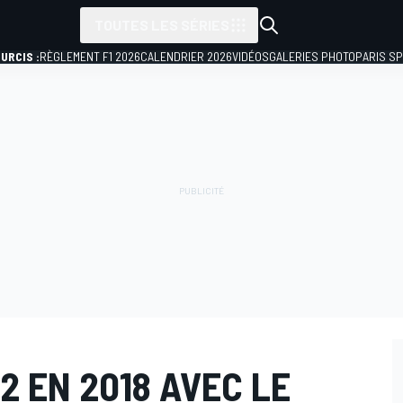
TOUTES LES SÉRIES
URCIS :
RÈGLEMENT F1 2026
CALENDRIER 2026
VIDÉOS
GALERIES PHOTO
PARIS S
2 EN 2018 AVEC LE