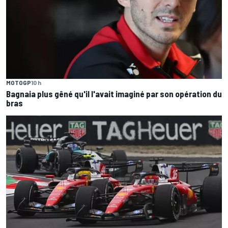
MOTOGP
10 h
Bagnaia plus gêné qu'il l'avait imaginé par son opération du
bras