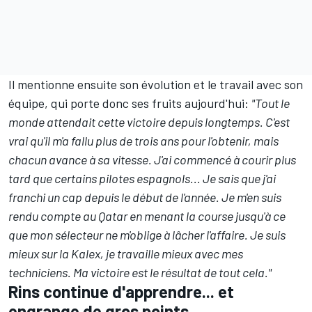
Il mentionne ensuite son évolution et le travail avec son
équipe, qui porte donc ses fruits aujourd'hui:
"Tout le
monde attendait cette victoire depuis longtemps. C'est
vrai qu'il m'a fallu plus de trois ans pour l'obtenir, mais
chacun avance à sa vitesse. J'ai commencé à courir plus
tard que certains pilotes espagnols... Je sais que j'ai
franchi un cap depuis le début de l'année. Je m'en suis
rendu compte au Qatar en menant la course jusqu'à ce
que mon sélecteur ne m'oblige à lâcher l'affaire. Je suis
mieux sur la Kalex, je travaille mieux avec mes
techniciens. Ma victoire est le résultat de tout cela."
Rins continue d'apprendre... et
engrange de gros points