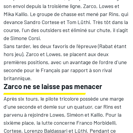
son envol depuis la troisième ligne, Zarco, Lowes et
Mika Kallio. Le groupe de chasse est mené par Rins, qui
devance Sandro Cortese et Tom Lüthi. Très tôt dans la
course, l'un des outsiders est éliminé sur chute, il s'agit
de Simone Corsi.
Sans tarder, les deux favoris de l'épreuve (Rabat étant
hors jeu), Zarco et Lowes, se placent aux deux
premières positions, avec un avantage de l'ordre d'une
seconde pour le Français par rapport à son rival
britannique.
Zarco ne se laisse pas menacer
Après six tours, le pilote tricolore possède une marge
d'une seconde et demie sur un quatuor, car Rins est
parvenu à rejoindre Lowes, Siméon et Kallio. Pour la
sixième place, la lutte concerne Franco Morbidelli,
Cortese, Lorenzo Baldassari et Lüthi. Pendant ce