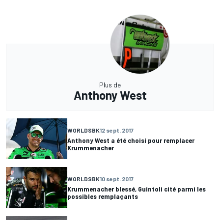
Plus de
Anthony West
WORLDSBK
12 sept. 2017
Anthony West a été choisi pour remplacer
Krummenacher
WORLDSBK
10 sept. 2017
Krummenacher blessé, Guintoli cité parmi les
possibles remplaçants