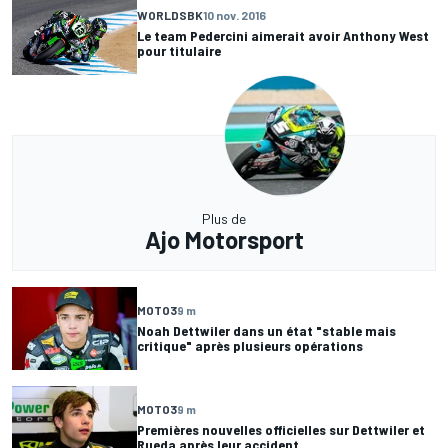
WORLDSBK
10 nov. 2016
Le team Pedercini aimerait avoir Anthony West
pour titulaire
Plus de
Ajo Motorsport
MOTO3
9 m
Noah Dettwiler dans un état "stable mais
critique" après plusieurs opérations
MOTO3
9 m
Premières nouvelles officielles sur Dettwiler et
Rueda après leur accident