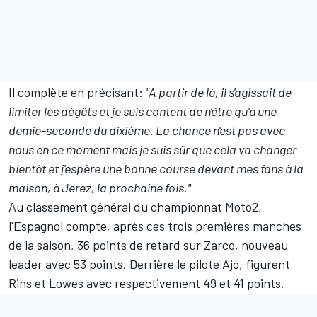
Il complète en précisant:
"A partir de là, il s'agissait de
limiter les dégâts et je suis content de n'être qu'à une
demie-seconde du dixième. La chance n'est pas avec
nous en ce moment mais je suis sûr que cela va changer
bientôt et j'espère une bonne course devant mes fans à la
maison, à Jerez, la prochaine fois."
Au classement général du championnat Moto2,
l'Espagnol compte, après ces trois premières manches
de la saison, 36 points de retard sur Zarco, nouveau
leader avec 53 points. Derrière le pilote Ajo, figurent
Rins et Lowes avec respectivement 49 et 41 points.