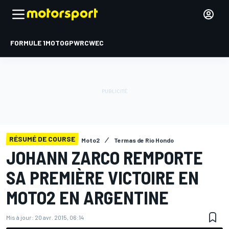
FORMULE 1
MOTOGP
WRC
WEC
RÉSUMÉ DE COURSE
Moto2
Termas de Rio Hondo
JOHANN ZARCO REMPORTE
SA PREMIÈRE VICTOIRE EN
MOTO2 EN ARGENTINE
Mis à jour:
20 avr. 2015, 06:14