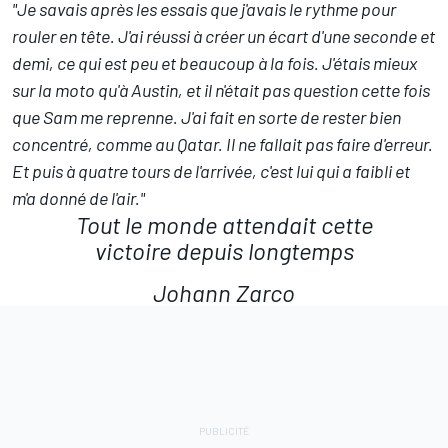
"Je savais après les essais que j'avais le rythme pour
rouler en tête. J'ai réussi à créer un écart d'une seconde et
demi, ce qui est peu et beaucoup à la fois. J'étais mieux
sur la moto qu'à Austin, et il n'était pas question cette fois
que Sam me reprenne. J'ai fait en sorte de rester bien
concentré, comme au Qatar. Il ne fallait pas faire d'erreur.
Et puis à quatre tours de l'arrivée, c'est lui qui a faibli et
m'a donné de l'air."
Tout le monde attendait cette
victoire depuis longtemps
Johann Zarco