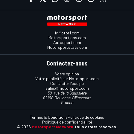
fr.Motor1.com
Motorsportjobs.com
Autosport.com
Motorsportstats.com
Contactez-nous
Votre opinion
Votre publicité sur Motorsport.com
Contactez l'équipe
sales@motorsport.com
39, rue de la Saussière
92100 Boulogne-Billancourt
France
Termes & Conditions
Politique de cookies
Politique de confidentialilté
© 2026
Motorsport Network
Tous droits réservés.