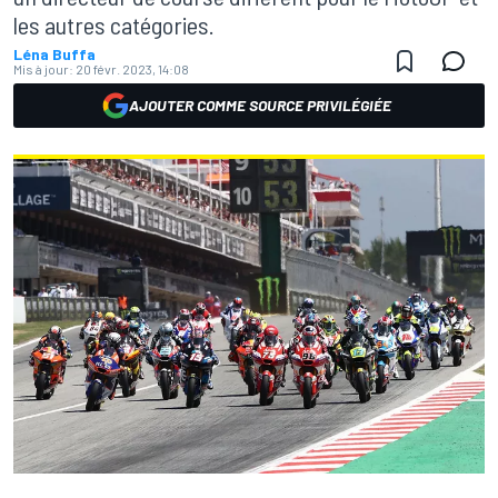
les autres catégories.
Léna Buffa
Mis à jour:
20 févr. 2023, 14:08
AJOUTER COMME SOURCE PRIVILÉGIÉE