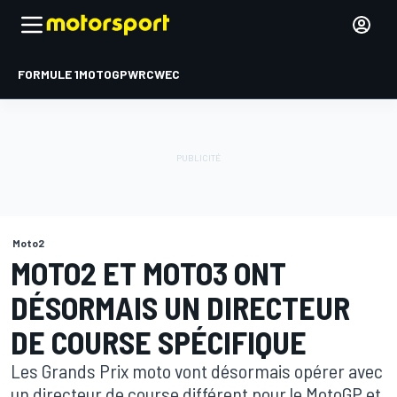
FORMULE 1
MOTOGP
WRC
WEC
Moto2
MOTO2 ET MOTO3 ONT
DÉSORMAIS UN DIRECTEUR
DE COURSE SPÉCIFIQUE
Les Grands Prix moto vont désormais opérer avec
un directeur de course différent pour le MotoGP et