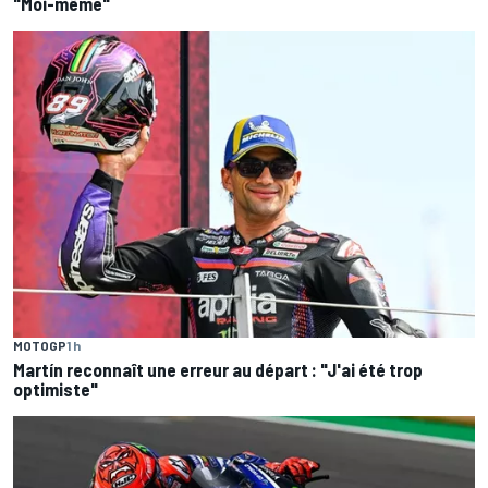
"Moi-même"
MOTOGP
1 h
Martín reconnaît une erreur au départ : "J'ai été trop
optimiste"