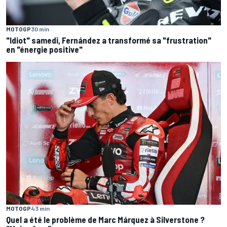
MOTOGP
30 min
"Idiot" samedi, Fernández a transformé sa "frustration"
en "énergie positive"
MOTOGP
43 min
Quel a été le problème de Marc Márquez à Silverstone ?