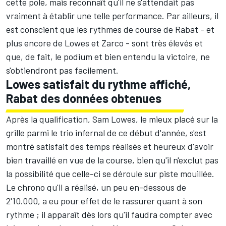
cette pole, mais reconnaît qu'il ne s'attendait pas
vraiment à établir une telle performance. Par ailleurs, il
est conscient que les rythmes de course de Rabat - et
plus encore de Lowes et Zarco - sont très élevés et
que, de fait, le podium et bien entendu la victoire, ne
s'obtiendront pas facilement.
Lowes satisfait du rythme affiché,
Rabat des données obtenues
Après la qualification, Sam Lowes, le mieux placé sur la
grille parmi le trio infernal de ce début d'année, s'est
montré satisfait des temps réalisés et heureux d'avoir
bien travaillé en vue de la course, bien qu'il n'exclut pas
la possibilité que celle-ci se déroule sur piste mouillée.
Le chrono qu'il a réalisé, un peu en-dessous de
2'10.000, a eu pour effet de le rassurer quant à son
rythme ; il apparaît dès lors qu'il faudra compter avec