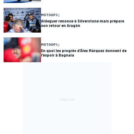
MOTOGP
6 j
Aldeguer renonce à Silverstone mais prépare
son retour en Aragón
MOTOGP
9 j
En quoi les progrès d'Álex Márquez donnent de
l'espoir à Bagnaia