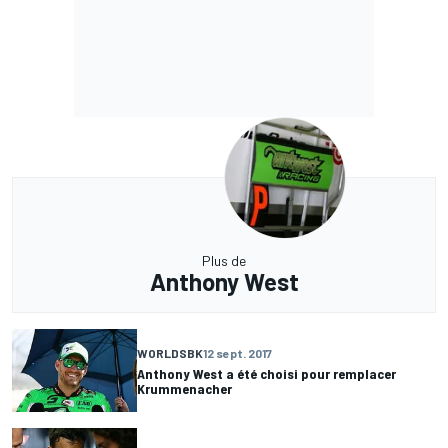
Plus de
Anthony West
WORLDSBK
12 sept. 2017
Anthony West a été choisi pour remplacer
Krummenacher