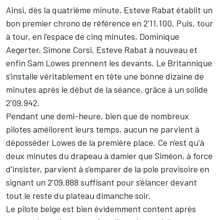
Ainsi, dès la quatrième minute, Esteve Rabat établit un
bon premier chrono de référence en 2'11.100. Puis, tour
à tour, en l'espace de cinq minutes, Dominique
Aegerter, Simone Corsi, Esteve Rabat à nouveau et
enfin Sam Lowes prennent les devants. Le Britannique
s'installe véritablement en tête une bonne dizaine de
minutes après le début de la séance, grâce à un solide
2'09.942.
Pendant une demi-heure, bien que de nombreux
pilotes améliorent leurs temps, aucun ne parvient à
déposséder Lowes de la première place. Ce n'est qu'à
deux minutes du drapeau à damier que Siméon, à force
d'insister, parvient à s'emparer de la pole provisoire en
signant un 2'09.888 suffisant pour s'élancer devant
tout le reste du plateau dimanche soir.
Le pilote belge est bien évidemment content après