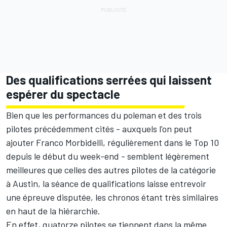
Des qualifications serrées qui laissent
espérer du spectacle
Bien que les performances du poleman et des trois
pilotes précédemment cités - auxquels l'on peut
ajouter Franco Morbidelli, régulièrement dans le Top 10
depuis le début du week-end - semblent légèrement
meilleures que celles des autres pilotes de la catégorie
à Austin, la séance de qualifications laisse entrevoir
une épreuve disputée, les chronos étant très similaires
en haut de la hiérarchie.
En effet, quatorze pilotes se tiennent dans la même