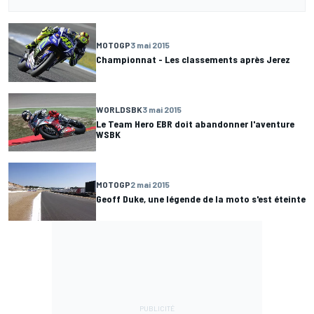
MOTOGP
3 mai 2015
Championnat - Les classements après Jerez
WORLDSBK
3 mai 2015
Le Team Hero EBR doit abandonner l'aventure
WSBK
MOTOGP
2 mai 2015
Geoff Duke, une légende de la moto s'est éteinte