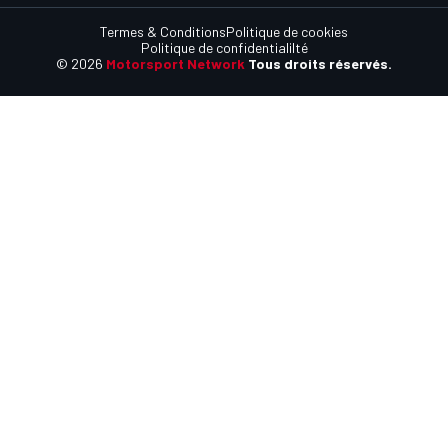
Termes & Conditions
Politique de cookies
Politique de confidentialilté
© 2026
Motorsport Network
Tous droits réservés.