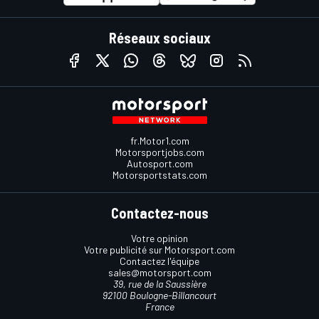
Réseaux sociaux
fr.Motor1.com
Motorsportjobs.com
Autosport.com
Motorsportstats.com
Contactez-nous
Votre opinion
Votre publicité sur Motorsport.com
Contactez l'équipe
sales@motorsport.com
39, rue de la Saussière
92100 Boulogne-Billancourt
France