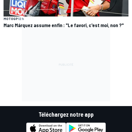
MOTOGP
12 h
Marc Márquez assume enfin : "Le favori, c'est moi, non ?"
Téléchargez notre app