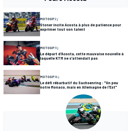
MOTOGP
2 j
Stoner incite Acosta à plus de patience pour
exprimer tout son talent
MOTOGP
11 j
Le départ d'Acosta, cette mauvaise nouvelle à
laquelle KTM ne s'attendait pas
MOTOGP
19 j
Le défi rébarbatif du Sachsenring : "Un peu
notre Monaco, mais en Allemagne de l'Est"