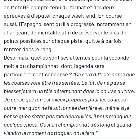
en MotoGP compte tenu du format et des deux
épreuves à disputer chaque week-end. En course
aussi, l'Espagnol sent qu'il a progressé, notamment en
changeant de mentalité afin de préserver le plus de
points possibles sur chaque piste, quitte à parfois
rentrer dans le rang.
Désormais, quelles sont ses attentes pour la seconde
moitié du championnat, dont l'agenda sera
particulièrement condensé ?
"Ce sera difficile parce que
les courses vont être très serrées. Le fait de ne pas se
blesser jouera un rôle déterminant dans la course au titre.
Je pense que l'on est mieux préparés pour les courses
outre-mer qu'on ne l'était l'année dernière et, même si je
pense qu'on s'était pas mal débrouillés, il nous manquait
quelque chose. C'est un championnat très long et quand
viendra le moment d'attaquer, on le fera."