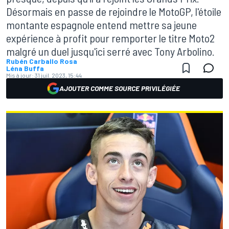
Désormais en passe de rejoindre le MotoGP, l'étoile
montante espagnole entend mettre sa jeune
expérience à profit pour remporter le titre Moto2
malgré un duel jusqu'ici serré avec Tony Arbolino.
Rubén Carballo Rosa
Léna Buffa
Mis à jour:
31 juil. 2023, 15:44
AJOUTER COMME SOURCE PRIVILÉGIÉE