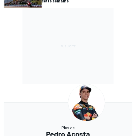
cette semaine
Plus de
Pedro Acosta