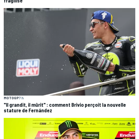
fragilisé
MOTOGP
7 h
"Il grandit, il mûrit" : comment Brivio perçoit la nouvelle
stature de Fernández