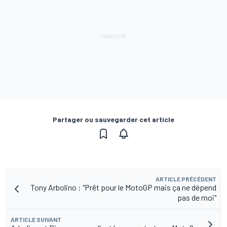
Partager ou sauvegarder cet article
ARTICLE PRÉCÉDENT
Tony Arbolino : "Prêt pour le MotoGP mais ça ne dépend
pas de moi"
ARTICLE SUIVANT