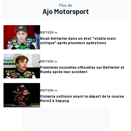
Plus de
Ajo Motorsport
MOTO3
9 m
Noah Dettwiler dans un état "stable mais
critique" après plusieurs opérations
MOTO3
9 m
Premières nouvelles officielles sur Dettwiler et
Rueda après leur accident
MOTO3
9 m
Violente collision avant le départ de la course
Moto3 à Sepang