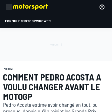
FORMULE 1
MOTOGP
WRC
WEC
Moto2
COMMENT PEDRO ACOSTA A
VOULU CHANGER AVANT LE
MOTOGP
Pedro Acosta estime avoir changé en tout, ou
presque, depuis qu'il a rejoint les Grands Prix.