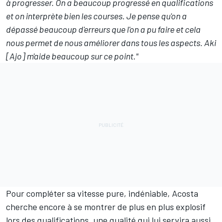
à progresser. On a beaucoup progressé en qualifications
et on interprète bien les courses. Je pense qu'on a
dépassé beaucoup d'erreurs que l'on a pu faire et cela
nous permet de nous améliorer dans tous les aspects. Aki
[Ajo] m'aide beaucoup sur ce point."
Pour compléter sa vitesse pure, indéniable, Acosta
cherche encore à se montrer de plus en plus explosif
lors des qualifications, une qualité qui lui servira aussi