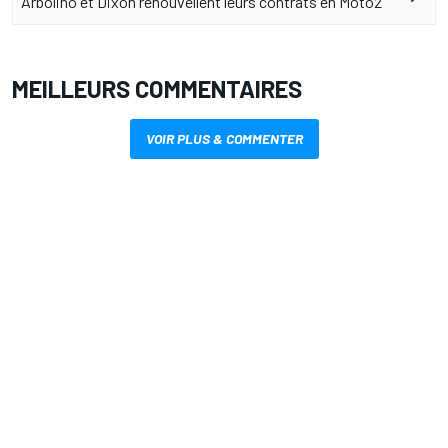
Arbolino et Dixon renouvellent leurs contrats en Moto2
MEILLEURS COMMENTAIRES
VOIR PLUS & COMMENTER