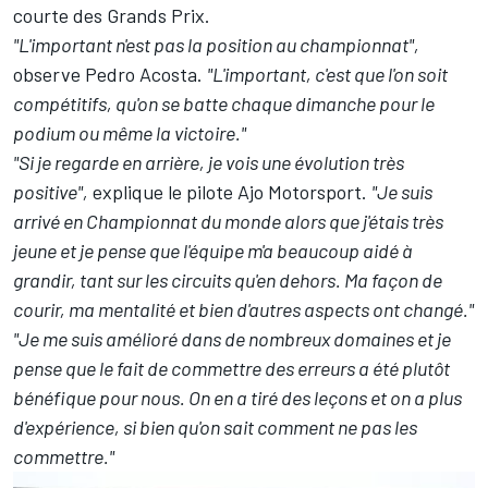
courte des Grands Prix.
"L'important n'est pas la position au championnat",
observe Pedro Acosta.
"L'important, c'est que l'on soit
compétitifs, qu'on se batte chaque dimanche pour le
podium ou même la victoire."
"Si je regarde en arrière, je vois une évolution très
positive",
explique le pilote Ajo Motorsport.
"Je suis
arrivé en Championnat du monde alors que j'étais très
jeune et je pense que l'équipe m'a beaucoup aidé à
grandir, tant sur les circuits qu'en dehors. Ma façon de
courir, ma mentalité et bien d'autres aspects ont changé."
"Je me suis amélioré dans de nombreux domaines et je
pense que le fait de commettre des erreurs a été plutôt
bénéfique pour nous. On en a tiré des leçons et on a plus
d'expérience, si bien qu'on sait comment ne pas les
commettre."