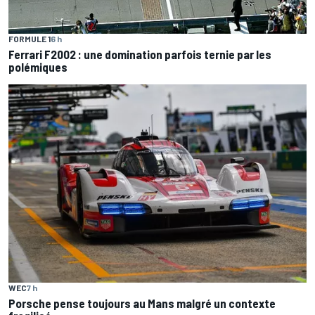
FORMULE 1
6 h
Ferrari F2002 : une domination parfois ternie par les
polémiques
WEC
7 h
Porsche pense toujours au Mans malgré un contexte