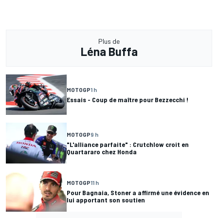
Plus de
Léna Buffa
MOTOGP
1 h
Essais - Coup de maître pour Bezzecchi !
MOTOGP
9 h
"L'alliance parfaite" : Crutchlow croit en
Quartararo chez Honda
MOTOGP
11 h
Pour Bagnaia, Stoner a affirmé une évidence en
lui apportant son soutien