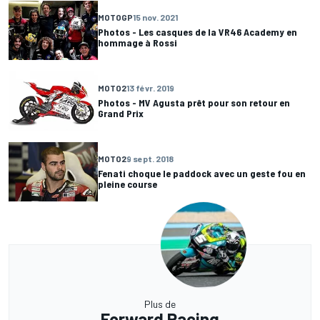
MOTOGP
15 nov. 2021
Photos - Les casques de la VR46 Academy en
hommage à Rossi
MOTO2
13 févr. 2019
Photos - MV Agusta prêt pour son retour en
Grand Prix
MOTO2
9 sept. 2018
Fenati choque le paddock avec un geste fou en
pleine course
Plus de
Forward Racing