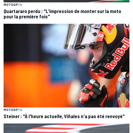
MOTOGP
1 h
Quartararo perdu : "L'impression de monter sur la moto
pour la première fois"
MOTOGP
1 h
Steiner : "À l'heure actuelle, Viñales n'a pas été renvoyé"