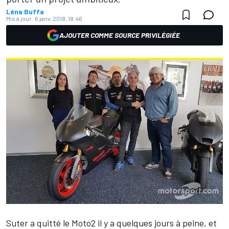
Léna Buffa
Mis à jour:
6 janv. 2018, 18:46
AJOUTER COMME SOURCE PRIVILÉGIÉE
Suter a quitté le Moto2 il y a quelques jours à peine
, et