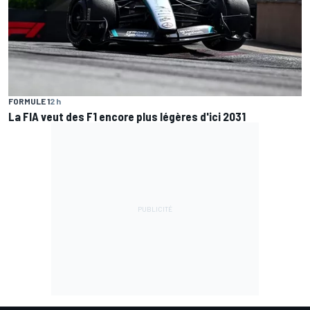
FORMULE 1
2 h
La FIA veut des F1 encore plus légères d'ici 2031