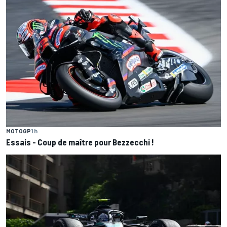
MOTOGP
1 h
Essais - Coup de maître pour Bezzecchi !