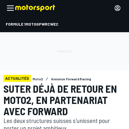
FORMULE 1
MOTOGP
WRC
WEC
ACTUALITÉS
Moto2
Annonce Forward Racing
SUTER DÉJÀ DE RETOUR EN
MOTO2, EN PARTENARIAT
AVEC FORWARD
Les deux structures suisses s'unissent pour
porter un projet ambitieux.