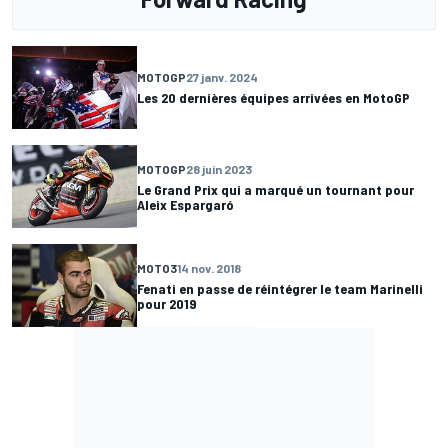
MOTOGP
27 janv. 2024
Les 20 dernières équipes arrivées en MotoGP
MOTOGP
28 juin 2023
Le Grand Prix qui a marqué un tournant pour
Aleix Espargaró
MOTO3
14 nov. 2018
Fenati en passe de réintégrer le team Marinelli
pour 2019