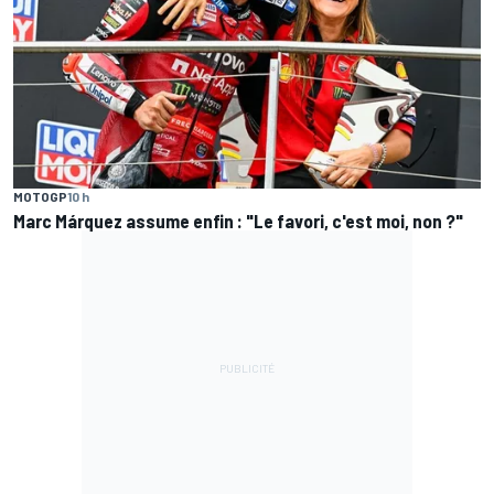
MOTOGP
10 h
Marc Márquez assume enfin : "Le favori, c'est moi, non ?"