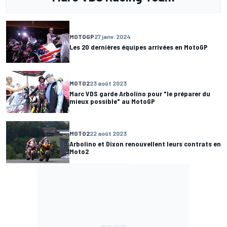
MOTOGP
27 janv. 2024
Les 20 dernières équipes arrivées en MotoGP
MOTO2
23 août 2023
Marc VDS garde Arbolino pour "le préparer du
mieux possible" au MotoGP
MOTO2
22 août 2023
Arbolino et Dixon renouvellent leurs contrats en
Moto2