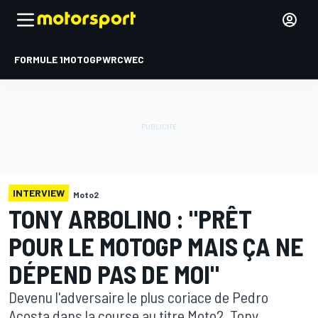
FORMULE 1
MOTOGP
WRC
WEC
INTERVIEW
Moto2
TONY ARBOLINO : "PRÊT
POUR LE MOTOGP MAIS ÇA NE
DÉPEND PAS DE MOI"
Devenu l'adversaire le plus coriace de Pedro
Acosta dans la course au titre Moto2, Tony