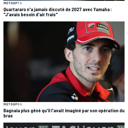
MOTOGP
7 h
Quartararo n'a jamais discuté de 2027 avec Yamaha :
"J'avais besoin d'air frais"
MOTOGP
8 h
Bagnaia plus gêné qu'il l'avait imaginé par son opération du
bras