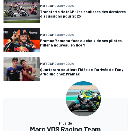
MOTOGP
9 août 2024
Transferts MotoGP : les coulisses des dernières
discussions pour 2025
MOTOGP
6 août 2024
Pramac Yamaha face au choix de ses pilotes,
Miller à nouveau en lice ?
MOTOGP
2 août 2024
Quartararo soutient l'idée de l'arrivée de Tony
Arbolino chez Pramac
Plus de
Marc VDS Racing Team