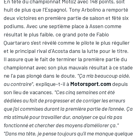
En tête du championnat Moto2 avec 148 points, soit
huit de plus que l'Espagnol,
Tony Arbolino
a remporté
deux victoires en première partie de saison et fêté six
podiums. Avec une septième place à Assen comme
résultat le plus faible, ce grand pote de
Fabio
Quartararo
s'est révélé comme le pilote le plus régulier
et le principal rival d'Acosta dans la lutte pour le titre.
Il assure que le fait de terminer la première partie du
championnat avec son plus mauvais résultat à ce stade
ne l'a pas plongé dans le doute.
"Ça m'a beaucoup aidé,
au contraire",
explique-t-il à
Motorsport.com
depuis
son lieu de vacances.
"Ces cinq semaines ont été
dédiées au fait de progresser et de corriger les erreurs
que j'ai commises durant la première partie de l'année. Ça
m'a stimulé pour travailler dur, analyser ce qui n'a pas
fonctionné et chercher des moyens d'améliorer ça."
"Dans ma tête, je pense toujours qu'il me manque quelque