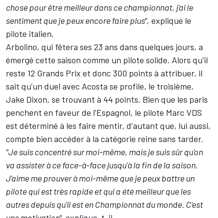
chose pour être meilleur dans ce championnat, j'ai le
sentiment que je peux encore faire plus",
explique le
pilote italien.
Arbolino, qui fêtera ses 23 ans dans quelques jours, a
émergé cette saison comme un pilote solide. Alors qu'il
reste 12 Grands Prix et donc 300 points à attribuer, il
sait qu'un duel avec Acosta se profile, le troisième,
Jake Dixon
, se trouvant à 44 points. Bien que les paris
penchent en faveur de l'Espagnol, le pilote Marc VDS
est déterminé à les faire mentir, d'autant que, lui aussi,
compte bien accéder à la catégorie reine sans tarder.
"Je suis concentré sur moi-même, mais je suis sûr qu'on
va assister à ce face-à-face jusqu'à la fin de la saison.
J'aime me prouver à moi-même que je peux battre un
pilote qui est très rapide et qui a été meilleur que les
autres depuis qu'il est en Championnat du monde. C'est
une motivation",
explique-t-il.