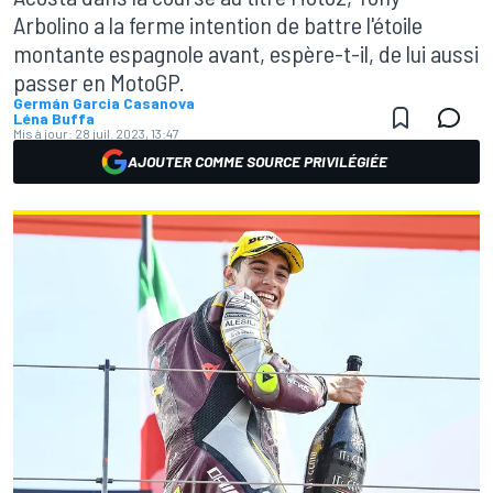
Arbolino a la ferme intention de battre l'étoile
montante espagnole avant, espère-t-il, de lui aussi
passer en MotoGP.
Germán Garcia Casanova
Léna Buffa
Mis à jour:
28 juil. 2023, 13:47
AJOUTER COMME SOURCE PRIVILÉGIÉE