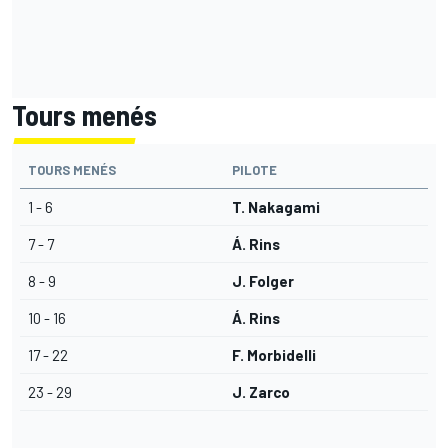
Tours menés
TOURS MENÉS
PILOTE
1 - 6
T. Nakagami
7 - 7
Á. Rins
8 - 9
J. Folger
10 - 16
Á. Rins
17 - 22
F. Morbidelli
23 - 29
J. Zarco