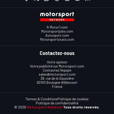
fr.Motor1.com
Motorsportjobs.com
Autosport.com
Motorsportstats.com
Contactez-nous
Votre opinion
Votre publicité sur Motorsport.com
Contactez l'équipe
sales@motorsport.com
39, rue de la Saussière
92100 Boulogne-Billancourt
France
Termes & Conditions
Politique de cookies
Politique de confidentialilté
© 2026
Motorsport Network
Tous droits réservés.