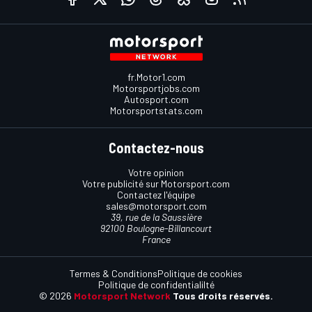
fr.Motor1.com
Motorsportjobs.com
Autosport.com
Motorsportstats.com
Contactez-nous
Votre opinion
Votre publicité sur Motorsport.com
Contactez l'équipe
sales@motorsport.com
39, rue de la Saussière
92100 Boulogne-Billancourt
France
Termes & Conditions
Politique de cookies
Politique de confidentialilté
© 2026
Motorsport Network
Tous droits réservés.