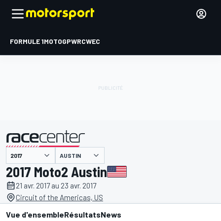
FORMULE 1
MOTOGP
WRC
WEC
AUSTIN
présenté par
2017 Moto2 Austin
21 avr. 2017 au 23 avr. 2017
Circuit of the Americas, US
Vue d'ensemble
Résultats
News