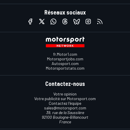
Réseaux sociaux
fr.Motor1.com
Motorsportjobs.com
Autosport.com
Motorsportstats.com
Contactez-nous
Votre opinion
Votre publicité sur Motorsport.com
Contactez l'équipe
sales@motorsport.com
39, rue de la Saussière
92100 Boulogne-Billancourt
France