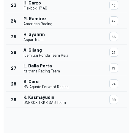
H. Garzo
23
40
Flexbox HP 40
M. Ramírez
24
42
American Racing
H. Syahrin
25
55
Aspar Team
A. Gilang
26
27
Idemitsu Honda Team Asia
L. Dalla Porta
27
19
Italtrans Racing Team
S. Corsi
28
24
MV Agusta Forward Racing
K. Kasmayudin
29
99
ONEXOX TKKR SAG Team