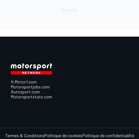
fr.Motor1.com
Motorsportjobs.com
Autosport.com
Motorsportstats.com
Termes & Conditions
Politique de cookies
Politique de confidentialilté