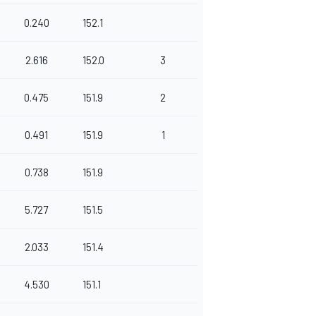
0.240
152.1
2.616
152.0
3
0.475
151.9
2
0.491
151.9
1
0.738
151.9
5.727
151.5
2.033
151.4
4.530
151.1