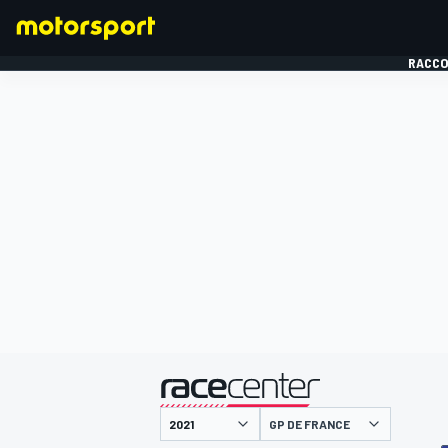
RACCO
FORMULE 1
présenté par
GP DE FRANCE