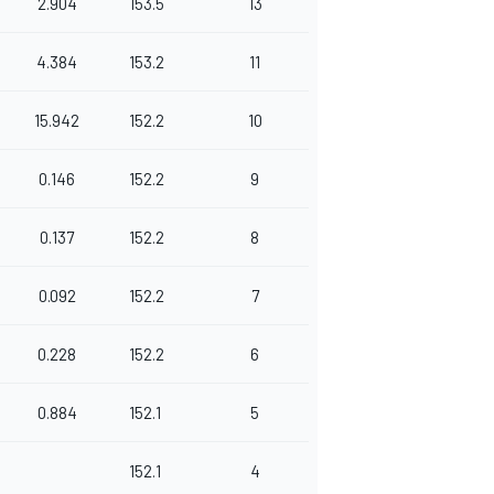
2.904
153.5
13
4.384
153.2
11
15.942
152.2
10
0.146
152.2
9
0.137
152.2
8
0.092
152.2
7
0.228
152.2
6
0.884
152.1
5
152.1
4