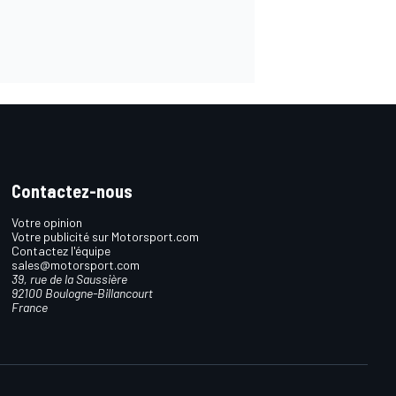
Contactez-nous
Votre opinion
Votre publicité sur Motorsport.com
Contactez l'équipe
sales@motorsport.com
39, rue de la Saussière
92100 Boulogne-Billancourt
France