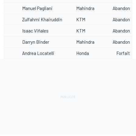
Manuel Pagliani
Mahindra
Abandon
Zulfahmi Khairuddin
KTM
Abandon
Isaac Viñales
KTM
Abandon
Darryn Binder
Mahindra
Abandon
Andrea Locatelli
Honda
Forfait