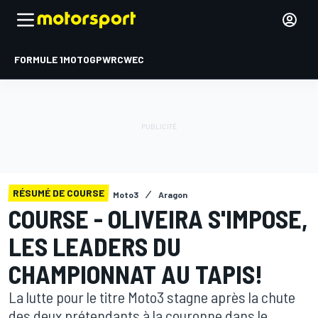
FORMULE 1
MOTOGP
WRC
WEC
RÉSUMÉ DE COURSE
Moto3
Aragon
COURSE - OLIVEIRA S'IMPOSE,
LES LEADERS DU
CHAMPIONNAT AU TAPIS!
La lutte pour le titre Moto3 stagne après la chute
des deux prétendants à la couronne dans le