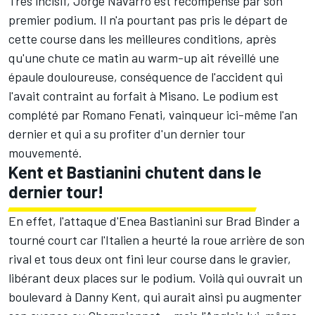
Très incisif, Jorge Navarro est récompensé par son
premier podium. Il n'a pourtant pas pris le départ de
cette course dans les meilleures conditions, après
qu'une chute ce matin au warm-up ait réveillé une
épaule douloureuse, conséquence de l'accident qui
l'avait contraint au forfait à Misano. Le podium est
complété par Romano Fenati, vainqueur ici-même l'an
dernier et qui a su profiter d'un dernier tour
mouvementé.
Kent et Bastianini chutent dans le
dernier tour!
En effet, l'attaque d'Enea Bastianini sur Brad Binder a
tourné court car l'Italien a heurté la roue arrière de son
rival et tous deux ont fini leur course dans le gravier,
libérant deux places sur le podium. Voilà qui ouvrait un
boulevard à Danny Kent, qui aurait ainsi pu augmenter