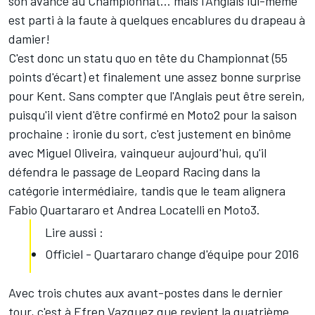
son avance au Championnat... mais l'Anglais lui-même
est parti à la faute à quelques encablures du drapeau à
damier!
C'est donc un statu quo en tête du Championnat (55
points d'écart) et finalement une assez bonne surprise
pour Kent. Sans compter que l'Anglais peut être serein,
puisqu'il vient d'être confirmé en
Moto2
pour la saison
prochaine : ironie du sort, c'est justement en binôme
avec Miguel Oliveira, vainqueur aujourd'hui, qu'il
défendra le passage de Leopard Racing dans la
catégorie intermédiaire, tandis que le team alignera
Fabio Quartararo et Andrea Locatelli en Moto3.
Lire aussi :
Officiel - Quartararo change d'équipe pour 2016
Avec trois chutes aux avant-postes dans le dernier
tour, c'est à Efren Vazquez que revient la quatrième