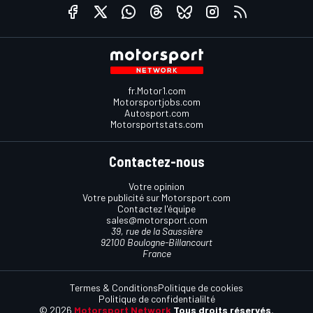
fr.Motor1.com
Motorsportjobs.com
Autosport.com
Motorsportstats.com
Contactez-nous
Votre opinion
Votre publicité sur Motorsport.com
Contactez l'équipe
sales@motorsport.com
39, rue de la Saussière
92100 Boulogne-Billancourt
France
Termes & Conditions
Politique de cookies
Politique de confidentialilté
© 2026
Motorsport Network
Tous droits réservés.